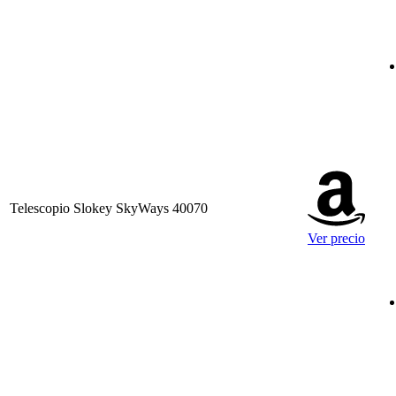
Telescopio Slokey SkyWays 40070
Ver precio