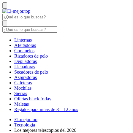
Linternas
Afeitadoras
Cortapelos
Rizadores de pelo
Depiladoras
Licuadoras
Secadores de pelo
Aspiradoras
Cafeteras
Mochilas
Sierras
Ofertas black friday
Maletas
Regalos para niñas de 8 – 12 años
El-mejor.top
Tecnología
Los mejores telescopios del 2026