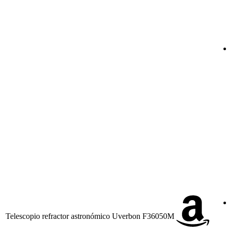
Telescopio refractor astronómico Uverbon F36050M