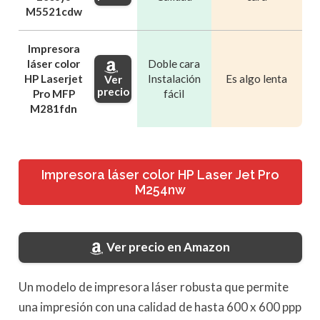
M5521cdw
Impresora
láser color
Doble cara
HP Laserjet
Instalación
Es algo lenta
Ver
precio
Pro MFP
fácil
M281fdn
Impresora láser color HP Laser Jet Pro
M254nw
Ver precio en Amazon
Un modelo de impresora láser robusta que permite
una impresión con una calidad de hasta 600 x 600 ppp