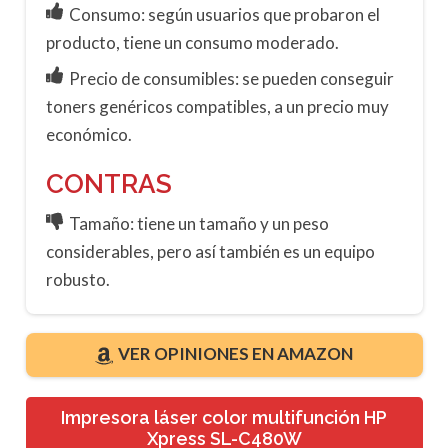
Consumo: según usuarios que probaron el
producto, tiene un consumo moderado.
Precio de consumibles: se pueden conseguir
toners genéricos compatibles, a un precio muy
económico.
CONTRAS
Tamaño: tiene un tamaño y un peso
considerables, pero así también es un equipo
robusto.
VER OPINIONES EN AMAZON
Impresora láser color multifunción HP
Xpress SL-C480W