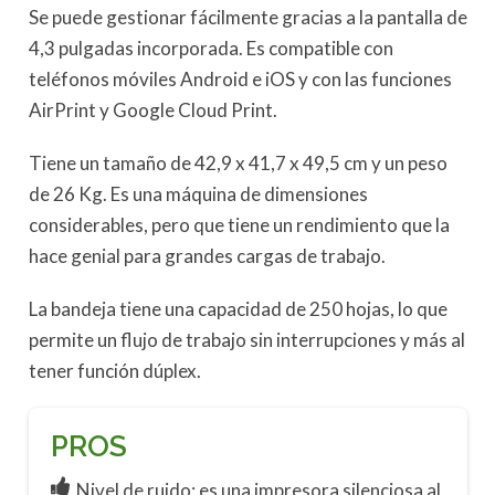
Se puede gestionar fácilmente gracias a la pantalla de
4,3 pulgadas incorporada. Es compatible con
teléfonos móviles Android e iOS y con las funciones
AirPrint y Google Cloud Print.
Tiene un tamaño de 42,9 x 41,7 x 49,5 cm y un peso
de 26 Kg. Es una máquina de dimensiones
considerables, pero que tiene un rendimiento que la
hace genial para grandes cargas de trabajo.
La bandeja tiene una capacidad de 250 hojas, lo que
permite un flujo de trabajo sin interrupciones y más al
tener función dúplex.
PROS
Nivel de ruido: es una impresora silenciosa al