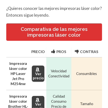
¿Quieres conocer las mejores impresoras láser color?
Entonces sigue leyendo.
Comparativa de las mejores
impresoras láser color
PRECIO
PROS
CONTRAS
Impresora
láser color
Velocidad
HP Laser
Consumibles
Ver
Conectividad
precio
Jet Pro
M254nw
Impresora
Calidad
láser color
Consumo
Tamaño
Ver
Brother HL-
Precio de