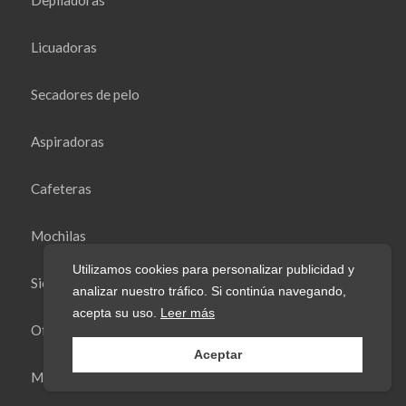
Licuadoras
Secadores de pelo
Aspiradoras
Cafeteras
Mochilas
Utilizamos cookies para personalizar publicidad y
Sierras
analizar nuestro tráfico. Si continúa navegando,
acepta su uso.
Leer más
Ofertas black friday
Aceptar
Maletas