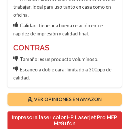
trabajar, ideal para uso tanto en casa como en
oficina.
Calidad: tiene una buena relación entre
rapidez de impresión y calidad final.
CONTRAS
Tamaño: es un producto voluminoso.
Escaneo a doble cara: limitado a 300ppp de
calidad.
VER OPINIONES EN AMAZON
Impresora láser color HP Laserjet Pro MFP
M281fdn