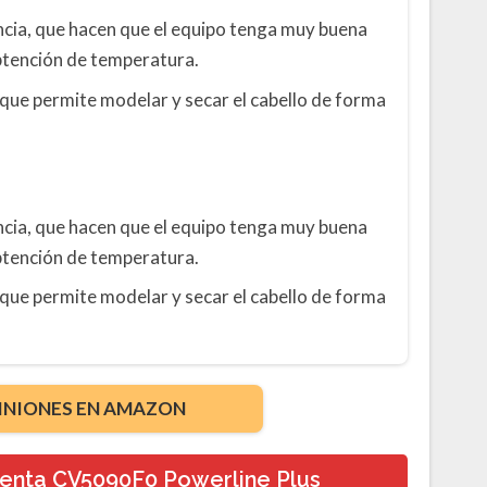
cia, que hacen que el equipo tenga muy buena
btención de temperatura.
 que permite modelar y secar el cabello de forma
cia, que hacen que el equipo tenga muy buena
btención de temperatura.
 que permite modelar y secar el cabello de forma
INIONES EN AMAZON
enta CV5090F0 Powerline Plus