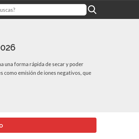
2026
na una forma rápida de secar y poder
les como emisión de iones negativos, que
o