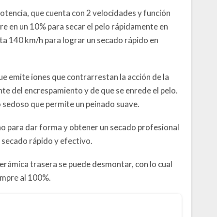
tencia, que cuenta con 2 velocidades y función
ire en un 10% para secar el pelo rápidamente en
sta 140 km/h para lograr un secado rápido en
e emite iones que contrarrestan la acción de la
ante del encrespamiento y de que se enrede el pelo.
o sedoso que permite un peinado suave.
no para dar forma y obtener un secado profesional
 secado rápido y efectivo.
a cerámica trasera se puede desmontar, con lo cual
iempre al 100%.