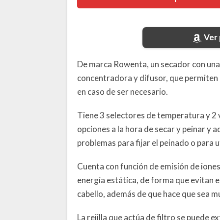
Ver
De marca Rowenta, un secador con una 
concentradora y difusor, que permiten 
en caso de ser necesario.
Tiene 3 selectores de temperatura y 2
opciones a la hora de secar y peinar y a
problemas para fijar el peinado o para u
Cuenta con función de emisión de iones,
energía estática, de forma que evitan e
cabello, además de que hace que sea mu
La rejilla que actúa de filtro se puede 