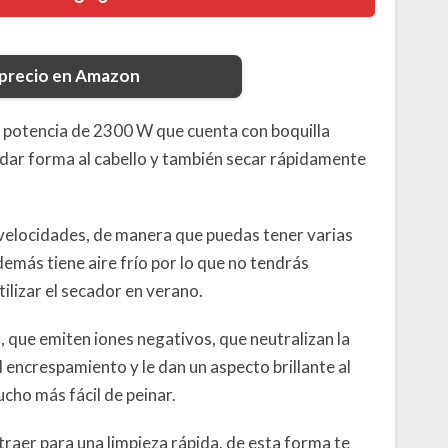
 precio en Amazon
potencia de 2300 W que cuenta con boquilla
dar forma al cabello y también secar rápidamente
 velocidades, de manera que puedas tener varias
demás tiene aire frío por lo que no tendrás
tilizar el secador en verano.
 que emiten iones negativos, que neutralizan la
l encrespamiento y le dan un aspecto brillante al
cho más fácil de peinar.
extraer para una limpieza rápida, de esta forma te