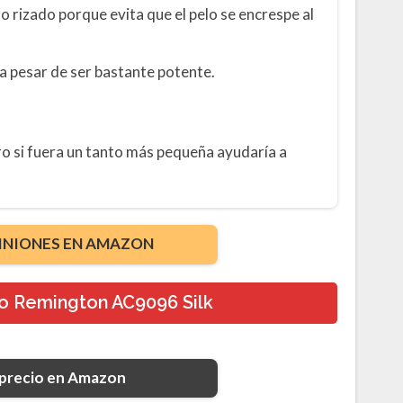
lo rizado porque evita que el pelo se encrespe al
a pesar de ser bastante potente.
ro si fuera un tanto más pequeña ayudaría a
INIONES EN AMAZON
o Remington AC9096 Silk
 precio en Amazon