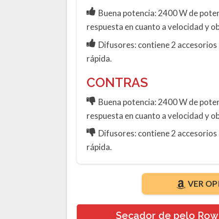
Buena potencia: 2400 W de poten
respuesta en cuanto a velocidad y o
Difusores: contiene 2 accesorios
rápida.
CONTRAS
Buena potencia: 2400 W de poten
respuesta en cuanto a velocidad y o
Difusores: contiene 2 accesorios
rápida.
VER OP
Secador de pelo Row