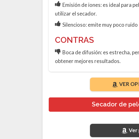
Emisión de iones: es ideal para pe
utilizar el secador.
Silencioso: emite muy poco ruido 
CONTRAS
Boca de difusión: es estrecha, pe
obtener mejores resultados.
VER OP
Secador de pel
Ver