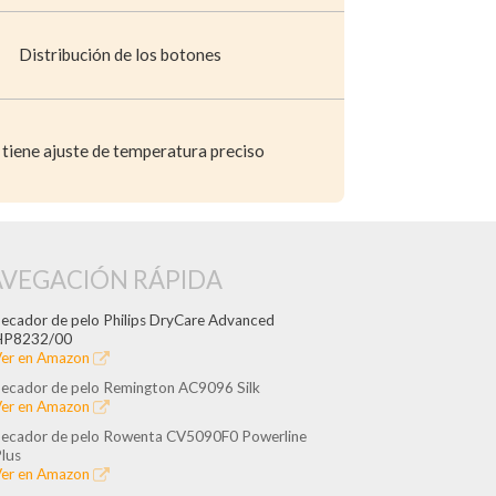
Distribución de los botones
tiene ajuste de temperatura preciso
VEGACIÓN RÁPIDA
ecador de pelo Philips DryCare Advanced
HP8232/00
er en Amazon
ecador de pelo Remington AC9096 Silk
er en Amazon
ecador de pelo Rowenta CV5090F0 Powerline
lus
er en Amazon