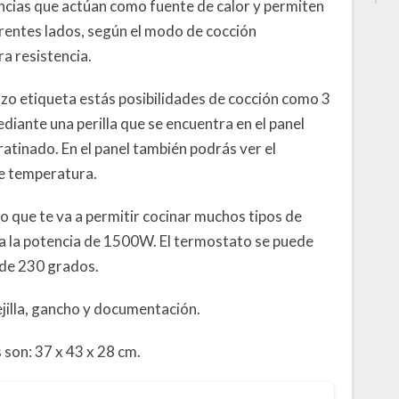
ncias que actúan como fuente de calor y permiten
rentes lados, según el modo de cocción
ra resistencia.
zo etiqueta estás posibilidades de cocción como 3
iante una perilla que se encuentra en el panel
atinado. En el panel también podrás ver el
de temperatura.
lo que te va a permitir cocinar muchos tipos de
a la potencia de 1500W. El termostato se puede
 de 230 grados.
ejilla, gancho y documentación.
 son: 37 x 43 x 28 cm.