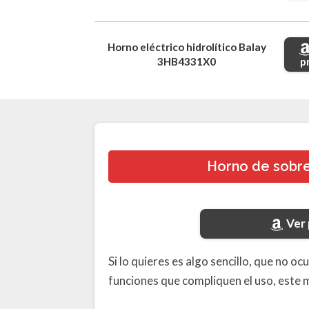
Horno eléctrico hidrolítico Balay
p
3HB4331X0
Horno de sobr
Ver
Si lo quieres es algo sencillo, que no
funciones que compliquen el uso, este 