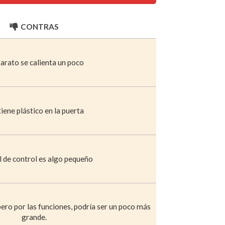
CONTRAS
parato se calienta un poco
iene plástico en la puerta
l de control es algo pequeño
ero por las funciones, podría ser un poco más
grande.