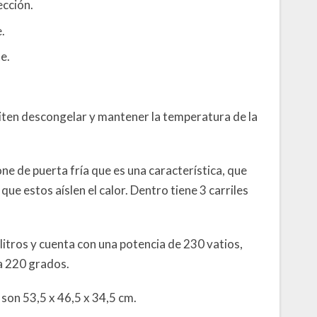
ección.
.
e.
ten descongelar y mantener la temperatura de la
ne de puerta fría que es una característica, que
que estos aíslen el calor. Dentro tiene 3 carriles
itros y cuenta con una potencia de 230 vatios,
a 220 grados.
son 53,5 x 46,5 x 34,5 cm.