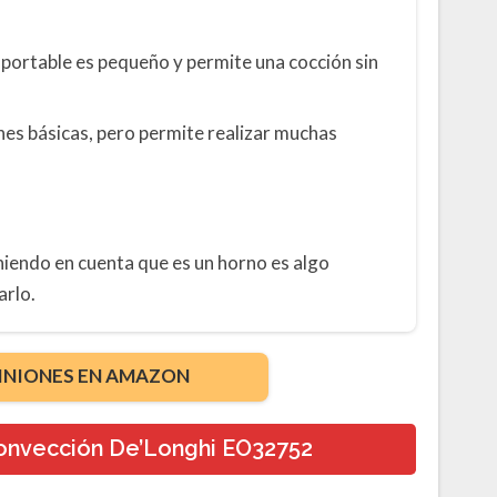
r portable es pequeño y permite una cocción sin
nes básicas, pero permite realizar muchas
eniendo en cuenta que es un horno es algo
arlo.
INIONES EN AMAZON
convección De’Longhi EO32752