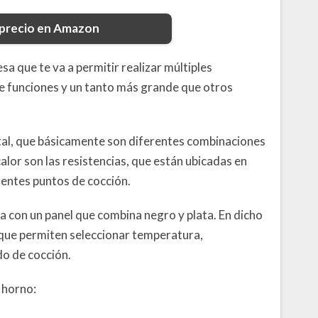
 precio en Amazon
a que te va a permitir realizar múltiples
de funciones y un tanto más grande que otros
otal, que básicamente son diferentes combinaciones
calor son las resistencias, que están ubicadas en
rentes puntos de cocción.
a con un panel que combina negro y plata. En dicho
 que permiten seleccionar temperatura,
o de cocción.
 horno: