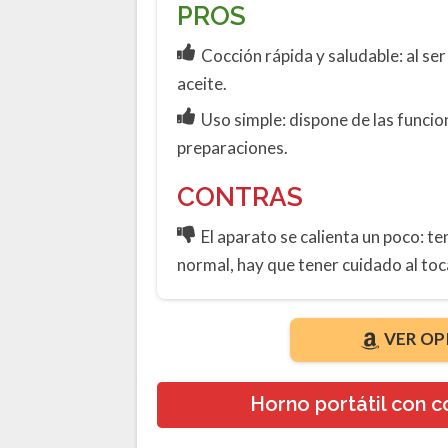
PROS
Cocción rápida y saludable: al se
aceite.
Uso simple: dispone de las funcio
preparaciones.
CONTRAS
El aparato se calienta un poco: t
normal, hay que tener cuidado al toc
VER OP
Horno portátil con 