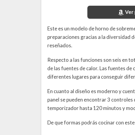
Ver
Este es un modelo de horno de sobremes
preparaciones gracias a la diversidad 
reseñados.
Respecto a las funciones son seis en t
de las fuentes de calor. Las fuentes de 
diferentes lugares para conseguir dife
En cuanto al diseño es moderno y cuent
panel se pueden encontrar 3 controles
temporizador hasta 120 minutos y mod
De que formas podrás cocinar con este