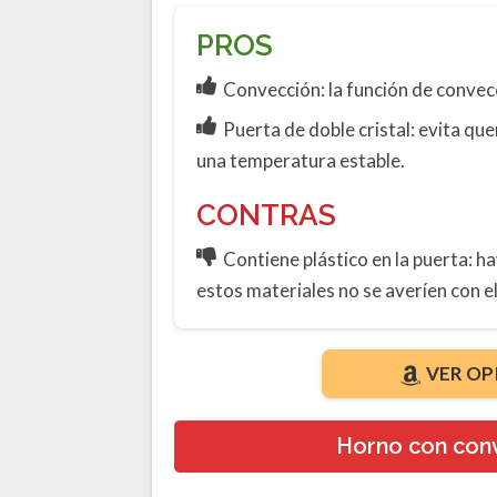
PROS
Convección: la función de conve
Puerta de doble cristal: evita qu
una temperatura estable.
CONTRAS
Contiene plástico en la puerta: h
estos materiales no se averíen con e
VER OP
Horno con con