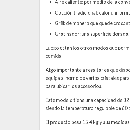
Aire caliente: por medio de la conv
Cocción tradicional: calor uniforme
Grill: de manera que quede crocant
Gratinador: una superficie dorada.
Luego están los otros modos que permi
comida.
Algo importante a resaltar es que dispo
equipa al horno de varios cristales para 
para ubicar los accesorios.
Este modelo tiene una capacidad de 32 l
siendo la temperatura regulable de 60 
El producto pesa 15,4 kg y sus medidas 