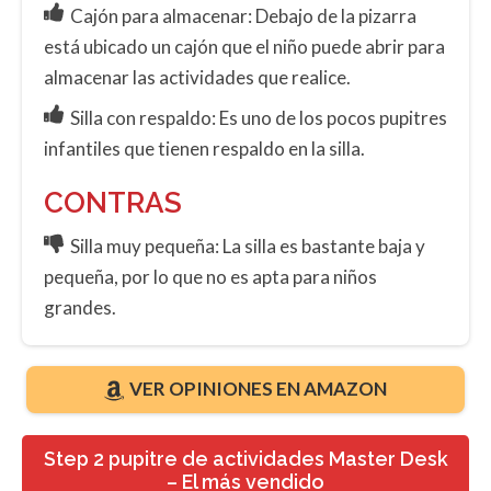
Cajón para almacenar: Debajo de la pizarra
está ubicado un cajón que el niño puede abrir para
almacenar las actividades que realice.
Silla con respaldo: Es uno de los pocos pupitres
infantiles que tienen respaldo en la silla.
CONTRAS
Silla muy pequeña: La silla es bastante baja y
pequeña, por lo que no es apta para niños
grandes.
VER OPINIONES EN AMAZON
Step 2 pupitre de actividades Master Desk
– El más vendido