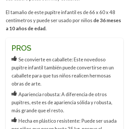
El tamaño de este pupitre infantil es de 66 x 60 x 48
centímetros y puede ser usado por niños
de 36 meses
a 10 años de edad
.
PROS
Se convierte en caballete: Este novedoso
pupitre infantil también puede convertirse en un
caballete para que tus niños realicen hermosas
obras de arte.
Apariencia robusta: A diferencia de otros
pupitres, este es de apariencia sólida y robusta,
más grande que el resto.
Hecha en plástico resistente: Puede ser usada
por niños que pesen hasta 35 kg, porque el