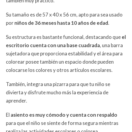
también muy práctico.
Su tamaño es de 57 x 40 x 56 cm, apto para sea usado
por
niños de 36 meses hasta 10 años de edad
.
Su estructura es bastante funcional, destacando que
el
escritorio cuenta con una base cuadrada
, una barra
sujetadora que proporciona estabilidad y el área para
colorear posee también un espacio donde pueden
colocarse los colores y otros artículos escolares.
También, integra una pizarra para que tu niño se
divierta y disfrute mucho más la experiencia de
aprender.
El
asiento es muy cómodo y cuenta con respaldo
para que el niño se siente de forma segura mientras
realiza las actividades escolares o colorea.