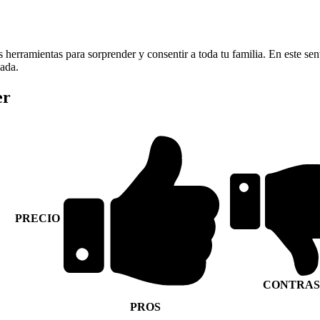
 herramientas para sorprender y consentir a toda tu familia. En este se
zada.
er
PRECIO
CONTRAS
PROS