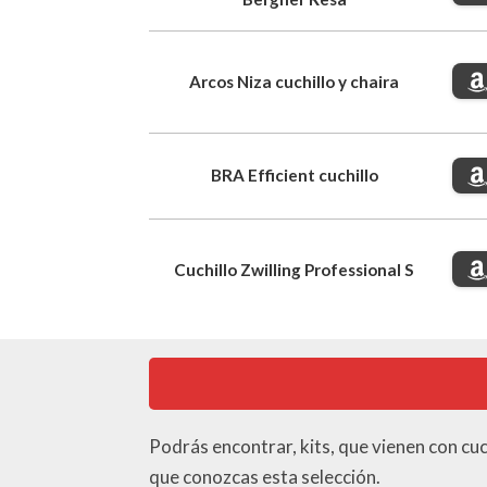
Arcos Niza cuchillo y chaira
BRA Efficient cuchillo
Cuchillo Zwilling Professional S
Podrás encontrar, kits, que vienen con cuch
que conozcas esta selección.