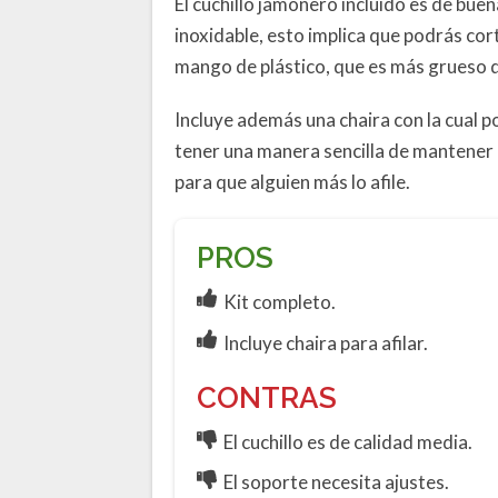
El cuchillo jamonero incluido es de buen
inoxidable, esto implica que podrás co
mango de plástico, que es más grueso qu
Incluye además una chaira con la cual pod
tener una manera sencilla de mantener el
para que alguien más lo afile.
PROS
Kit completo.
Incluye chaira para afilar.
CONTRAS
El cuchillo es de calidad media.
El soporte necesita ajustes.