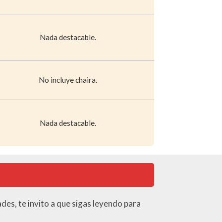
Nada destacable.
No incluye chaira.
Nada destacable.
ades, te invito a que sigas leyendo para