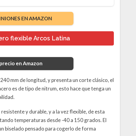
INIONES EN AMAZON
ro flexible Arcos Latina
 precio en Amazon
 240 mm de longitud, y presenta un corte clásico, el
El acero es de tipo de nitrum, esto hace que tenga un
ilidad.
resistente y durable, y a la vez flexible, de esta
tando temperaturas desde -40 a 150 grados. El
 un biselado pensado para cogerlo de forma