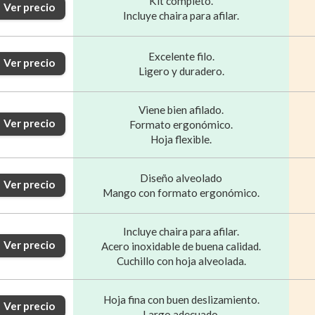
Kit completo.
Ver precio
Incluye chaira para afilar.
Excelente filo.
Ver precio
Ligero y duradero.
Viene bien afilado.
Ver precio
Formato ergonómico.
Hoja flexible.
Diseño alveolado
Ver precio
Mango con formato ergonómico.
Incluye chaira para afilar.
Ver precio
Acero inoxidable de buena calidad.
Cuchillo con hoja alveolada.
Hoja fina con buen deslizamiento.
Ver precio
Largo adecuado.