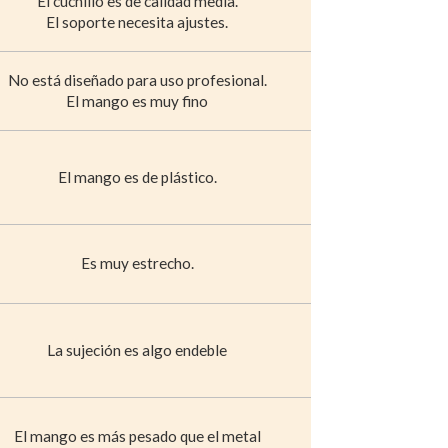
El cuchillo es de calidad media.
El soporte necesita ajustes.
No está diseñado para uso profesional.
El mango es muy fino
El mango es de plástico.
Es muy estrecho.
La sujeción es algo endeble
El mango es más pesado que el metal