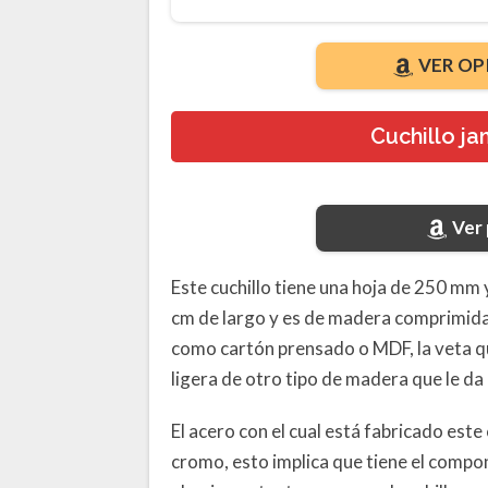
VER OP
Cuchillo j
Ver
Este cuchillo tiene una hoja de 250 mm 
cm de largo y es de madera comprimida
como cartón prensado o MDF, la veta qu
ligera de otro tipo de madera que le da
El acero con el cual está fabricado este
cromo, esto implica que tiene el compon