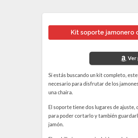
Kit soporte jamonero c
Ver
Si estás buscando un kit completo, este
necesario para disfrutar de los jamones
una chaira.
El soporte tiene dos lugares de ajuste,
para poder cortarlo y también guardarlo
jamón.