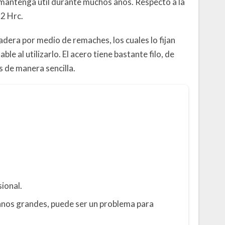
e mantenga útil durante muchos años. Respecto a la
52 Hrc.
adera por medio de remaches, los cuales lo fijan
ble al utilizarlo. El acero tiene bastante filo, de
 de manera sencilla.
ional.
manos grandes, puede ser un problema para