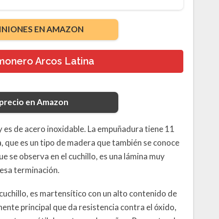
INIONES EN AMAZON
amonero Arcos Latina
 precio en Amazon
y es de acero inoxidable. La empuñadura tiene 11
, que es un tipo de madera que también se conoce
e se observa en el cuchillo, es una lámina muy
 esa terminación.
 cuchillo, es martensítico con un alto contenido de
ente principal que da resistencia contra el óxido,