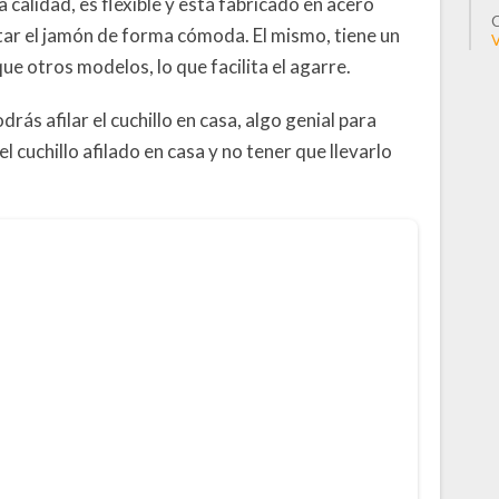
a calidad, es flexible y está fabricado en acero
C
rtar el jamón de forma cómoda. El mismo, tiene un
V
e otros modelos, lo que facilita el agarre.
rás afilar el cuchillo en casa, algo genial para
 cuchillo afilado en casa y no tener que llevarlo