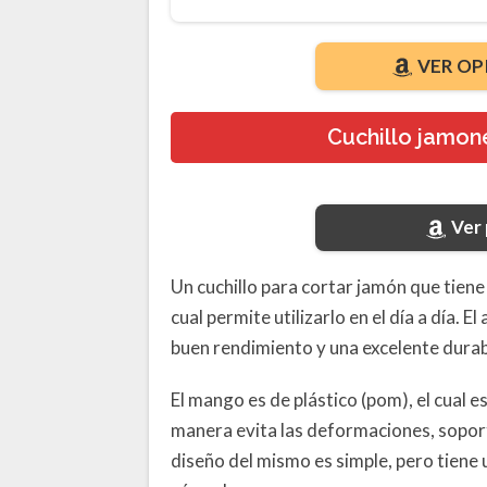
VER OP
Cuchillo jamone
Ver
Un cuchillo para cortar jamón que tiene
cual permite utilizarlo en el día a día. 
buen rendimiento y una excelente durab
El mango es de plástico (pom), el cual es 
manera evita las deformaciones, sopor
diseño del mismo es simple, pero tiene