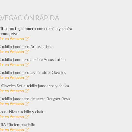
VEGACIÓN RÁPIDA
it soporte jamonero con cuchillo y chaira
amonprive
er en Amazon
uchillo jamonero Arcos Latina
er en Amazon
uchillo jamonero flexible Arcos Latina
er en Amazon
uchillo jamonero alveolado 3 Claveles
er en Amazon
 Claveles Set cuchillo jamonero y chaira
er en Amazon
uchillo jamonero de acero Bergner Resa
er en Amazon
rcos Niza cuchillo y chaira
er en Amazon
RA Efficient cuchillo
er en Amazon