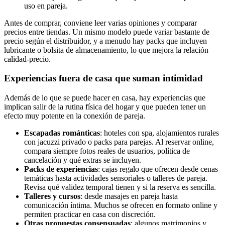
uso en pareja.
Antes de comprar, conviene leer varias opiniones y comparar
precios entre tiendas. Un mismo modelo puede variar bastante de
precio según el distribuidor, y a menudo hay packs que incluyen
lubricante o bolsita de almacenamiento, lo que mejora la relación
calidad-precio.
Experiencias fuera de casa que suman intimidad
Además de lo que se puede hacer en casa, hay experiencias que
implican salir de la rutina física del hogar y que pueden tener un
efecto muy potente en la conexión de pareja.
Escapadas románticas
: hoteles con spa, alojamientos rurales
con jacuzzi privado o packs para parejas. Al reservar online,
compara siempre fotos reales de usuarios, política de
cancelación y qué extras se incluyen.
Packs de experiencias
: cajas regalo que ofrecen desde cenas
temáticas hasta actividades sensoriales o talleres de pareja.
Revisa qué validez temporal tienen y si la reserva es sencilla.
Talleres y cursos
: desde masajes en pareja hasta
comunicación íntima. Muchos se ofrecen en formato online y
permiten practicar en casa con discreción.
Otras propuestas consensuadas
: algunos matrimonios y