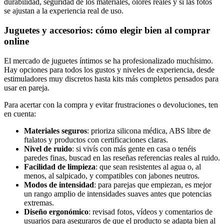
durabilidad, seguridad de los materiales, olores reales y si las fotos
se ajustan a la experiencia real de uso.
Juguetes y accesorios: cómo elegir bien al comprar
online
El mercado de juguetes íntimos se ha profesionalizado muchísimo.
Hay opciones para todos los gustos y niveles de experiencia, desde
estimuladores muy discretos hasta kits más completos pensados para
usar en pareja.
Para acertar con la compra y evitar frustraciones o devoluciones, ten
en cuenta:
Materiales seguros
: prioriza silicona médica, ABS libre de
ftalatos y productos con certificaciones claras.
Nivel de ruido
: si vivís con más gente en casa o tenéis
paredes finas, buscad en las reseñas referencias reales al ruido.
Facilidad de limpieza
: que sean resistentes al agua o, al
menos, al salpicado, y compatibles con jabones neutros.
Modos de intensidad
: para parejas que empiezan, es mejor
un rango amplio de intensidades suaves antes que potencias
extremas.
Diseño ergonómico
: revisad fotos, vídeos y comentarios de
usuarios para aseguraros de que el producto se adapta bien al