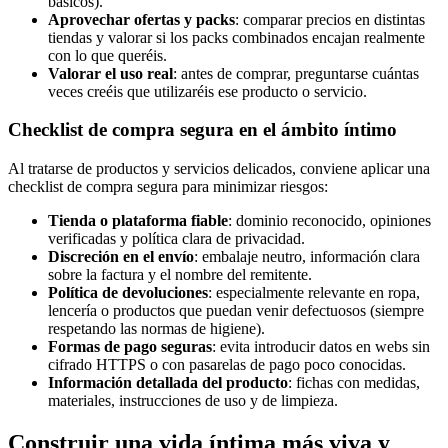
básicos).
Aprovechar ofertas y packs
: comparar precios en distintas
tiendas y valorar si los packs combinados encajan realmente
con lo que queréis.
Valorar el uso real
: antes de comprar, preguntarse cuántas
veces creéis que utilizaréis ese producto o servicio.
Checklist de compra segura en el ámbito íntimo
Al tratarse de productos y servicios delicados, conviene aplicar una
checklist de compra segura para minimizar riesgos:
Tienda o plataforma fiable
: dominio reconocido, opiniones
verificadas y política clara de privacidad.
Discreción en el envío
: embalaje neutro, información clara
sobre la factura y el nombre del remitente.
Política de devoluciones
: especialmente relevante en ropa,
lencería o productos que puedan venir defectuosos (siempre
respetando las normas de higiene).
Formas de pago seguras
: evita introducir datos en webs sin
cifrado HTTPS o con pasarelas de pago poco conocidas.
Información detallada del producto
: fichas con medidas,
materiales, instrucciones de uso y de limpieza.
Construir una vida íntima más viva y