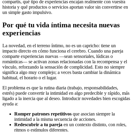
compartís, qué tipo de experiencias encajan realmente con vuestra
historia y qué productos o servicios aportan valor sin convertirse en
un simple gasto impulsivo.
Por qué tu vida íntima necesita nuevas
experiencias
La novedad, en el terreno íntimo, no es un capricho: tiene un
impacto directo en cómo funciona el cerebro. Cuando una pareja
comparte experiencias nuevas —sean sensoriales, lúdicas o
románticas— se activan zonas relacionadas con la recompensa y el
vínculo, reforzando la sensación de complicidad. Esto no siempre
significa algo muy complejo; a veces basta cambiar la dinámica
habitual, el horario o el lugar.
El problema es que la rutina diaria (trabajo, responsabilidades,
estrés) puede convertir la intimidad en algo predecible y rápido, más
ligado a la inercia que al deseo. Introducir novedades bien escogidas
ayuda a:
Romper patrones repetitivos
que asocian siempre la
intimidad a la misma secuencia de acciones.
Redescubrir a tu pareja
en un contexto distinto, con roles,
ritmos o estímulos diferentes.