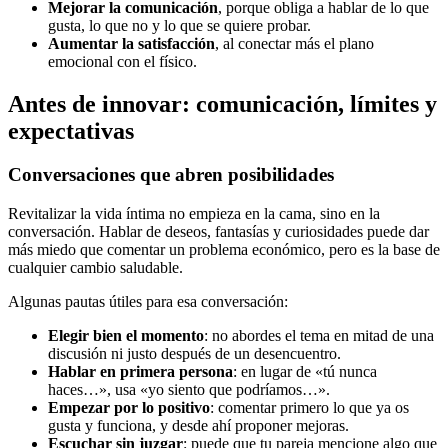
Mejorar la comunicación
, porque obliga a hablar de lo que
gusta, lo que no y lo que se quiere probar.
Aumentar la satisfacción
, al conectar más el plano
emocional con el físico.
Antes de innovar: comunicación, límites y
expectativas
Conversaciones que abren posibilidades
Revitalizar la vida íntima no empieza en la cama, sino en la
conversación. Hablar de deseos, fantasías y curiosidades puede dar
más miedo que comentar un problema económico, pero es la base de
cualquier cambio saludable.
Algunas pautas útiles para esa conversación:
Elegir bien el momento
: no abordes el tema en mitad de una
discusión ni justo después de un desencuentro.
Hablar en primera persona
: en lugar de «tú nunca
haces…», usa «yo siento que podríamos…».
Empezar por lo positivo
: comentar primero lo que ya os
gusta y funciona, y desde ahí proponer mejoras.
Escuchar sin juzgar
: puede que tu pareja mencione algo que