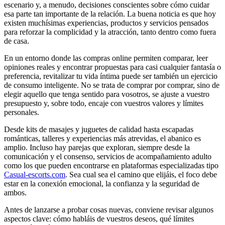
escenario y, a menudo, decisiones conscientes sobre cómo cuidar
esa parte tan importante de la relación. La buena noticia es que hoy
existen muchísimas experiencias, productos y servicios pensados
para reforzar la complicidad y la atracción, tanto dentro como fuera
de casa.
En un entorno donde las compras online permiten comparar, leer
opiniones reales y encontrar propuestas para casi cualquier fantasía o
preferencia, revitalizar tu vida íntima puede ser también un ejercicio
de consumo inteligente. No se trata de comprar por comprar, sino de
elegir aquello que tenga sentido para vosotros, se ajuste a vuestro
presupuesto y, sobre todo, encaje con vuestros valores y límites
personales.
Desde kits de masajes y juguetes de calidad hasta escapadas
románticas, talleres y experiencias más atrevidas, el abanico es
amplio. Incluso hay parejas que exploran, siempre desde la
comunicación y el consenso, servicios de acompañamiento adulto
como los que pueden encontrarse en plataformas especializadas tipo
Casual-escorts.com
. Sea cual sea el camino que elijáis, el foco debe
estar en la conexión emocional, la confianza y la seguridad de
ambos.
Antes de lanzarse a probar cosas nuevas, conviene revisar algunos
aspectos clave: cómo habláis de vuestros deseos, qué límites