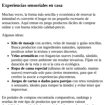
Experiencias sensoriales en casa
Muchas veces, la forma más sencilla y económica de renovar la
intimidad es convertir el hogar en un pequeño escenario de
sensaciones. Aquí entran en juego productos fáciles de comprar
online y con buena relación calidad-precio.
Algunas ideas:
Kits de masaje
con aceites, velas de masaje y guías sencillas.
Busca productos con ingredientes naturales, opiniones
positivas sobre la textura y envases discretos.
Velas aromáticas
con fragancias suaves (vainilla, sándalo,
jazmín) que creen ambiente sin resultar invasivas. Fíjate en la
duración de la vela y en si la cera es ecológica.
Ropa de cama especial
(sábanas de tacto satinado, mantas
suaves) reservada solo para ciertos momentos, para que el
cerebro la asocie a experiencias placenteras.
Juegos de cartas o dados para parejas
con retos románticos
o sensuales, ideales para romper la timidez y evitar tener que
improvisar.
En portales de compras encontrarás comparativas, rankings y
reseñas de este tipo de productos que te permiten valorar