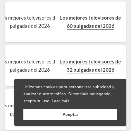
Los mejores televisores de
60 pulgadas del 2026
Los mejores televisores de
32 pulgadas del 2026
Utilizamos cookies para personalizar publicidad y
analizar nuestro tráfico. Si continúa navegando,
acepta su uso.
Leer más
Los mejores televisores de
30 pulgadas del 2026
Aceptar