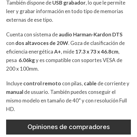
También dispone de
USB grabador
, lo que le permite
leer y grabar información en todo tipo de memorias
externas de ese tipo.
Cuenta con sistema de
audio Harman-Kardon DTS
con
dos altavoces de 20W
. Goza de clasificación de
eficiencia energética
A+
, mide
17.3 x 73 x 46.8cm
,
pesa
6.06kg
y es compatible con soportes VESA de
200 x 100mm.
Incluye
control remoto
con pilas,
cable
de corriente y
manual
de usuario. También puedes conseguir el
mismo modelo en tamaño de 40” y con resolución Full
HD.
Opiniones de compradores