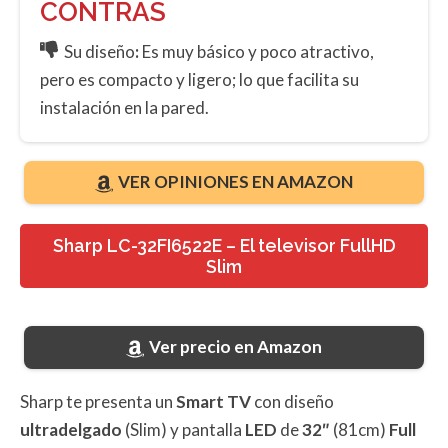
CONTRAS
Su diseño
:
Es muy básico y poco atractivo,
pero es compacto y ligero; lo que facilita su
instalación en la pared.
VER OPINIONES EN AMAZON
Sharp LC-32FI6522E – El televisor FullHD
Slim
Ver precio en Amazon
Sharp te presenta un
Smart TV
con diseño
ultradelgado
(Slim) y pantalla
LED
de
32″
(81cm)
Full