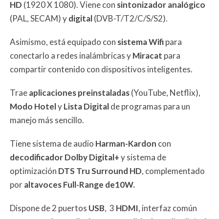
HD
(1920 X 1080). Viene con
sintonizador analógico
(PAL, SECAM) y
digital
(DVB-T/T2/C/S/S2).
Asimismo, está equipado con
sistema Wifi
para
conectarlo a redes inalámbricas y
Miracat
para
compartir contenido con dispositivos inteligentes.
Trae
aplicaciones preinstaladas
(YouTube, Netflix),
Modo Hotel
y
Lista Digital
de programas para un
manejo más sencillo.
Tiene sistema de audio
Harman-Kardon
con
decodificador
Dolby Digital+
y sistema de
optimización
DTS Tru Surround HD
, complementado
por
altavoces Full-Range de10W.
Dispone de 2 puertos
USB
, 3
HDMI
, interfaz común