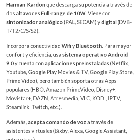
Harman-Kardon
que descarga su potencia a través de
dos
altavoces Full-range de 10W
. Viene con
sintonizador analógico
(PAL, SECAM) y
digital
(DVB-
T/T2/C/S/S2).
Incorpora conectividad
Wifi
y
Bluetooth
. Para mayor
confort y eficiencia, usa
sistema operativo Android
9.0
y cuenta con
aplicaciones preinstaladas
(Netflix,
Youtube, Google Play Movies & TV, Google Play Store,
Prime Video), pero también soporta otras Apps
populares (HBO, Amazon PrimeVideo, Disney+,
Movistar+, DAZN, Atresmedia, VLC, KODI, IPTV,
Steamlink, Twitch, etc.).
Además,
acepta comando de voz
a través de
asistentes virtuales (Bixby, Alexa, Google Assistant,
entre otros).