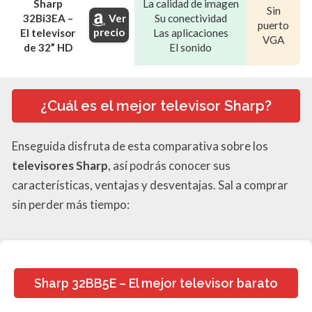
Sharp
La calidad de imagen
Sin
32Bi3EA –
Su conectividad
Ver
puerto
precio
El televisor
Las aplicaciones
VGA
de 32” HD
El sonido
¿Cuál es el mejor televisor Sharp?
Enseguida disfruta de esta comparativa sobre los
televisores Sharp
, así podrás conocer sus
características, ventajas y desventajas. Sal a comprar
sin perder más tiempo:
Sharp 32BB5E – El mejor televisor barato