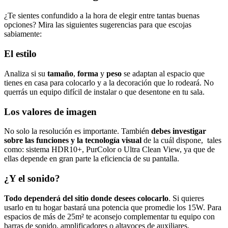
¿Te sientes confundido a la hora de elegir entre tantas buenas
opciones? Mira las siguientes sugerencias para que escojas
sabiamente:
El estilo
Analiza si su
tamaño
,
forma
y
peso
se adaptan al espacio que
tienes en casa para colocarlo y a la decoración que lo rodeará. No
querrás un equipo difícil de instalar o que desentone en tu sala.
Los valores de imagen
No solo la resolución es importante. También
debes investigar
sobre las funciones y la tecnología visual
de la cuál dispone, tales
como: sistema HDR10+, PurColor o Ultra Clean View, ya que de
ellas depende en gran parte la eficiencia de su pantalla.
¿Y el sonido?
Todo dependerá del sitio donde desees colocarlo
. Si quieres
usarlo en tu hogar bastará una potencia que promedie los 15W. Para
espacios de más de 25m² te aconsejo complementar tu equipo con
barras de sonido, amplificadores o altavoces de auxiliares.