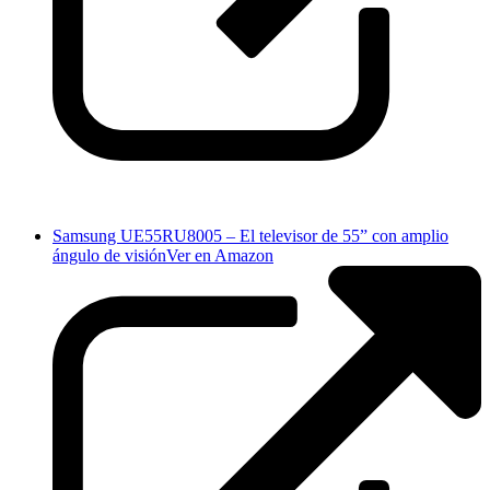
Samsung UE55RU8005 – El televisor de 55” con amplio
ángulo de visión
Ver en Amazon