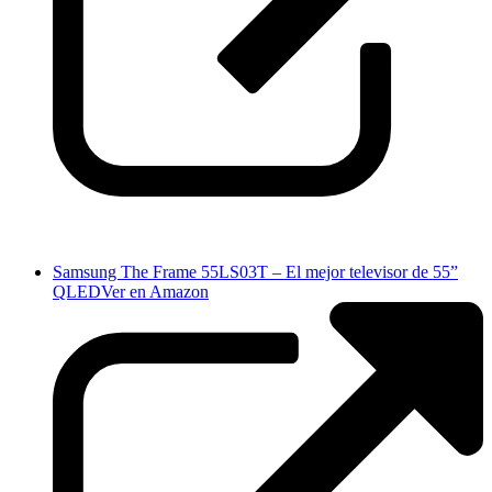
Samsung The Frame 55LS03T – El mejor televisor de 55”
QLED
Ver en Amazon