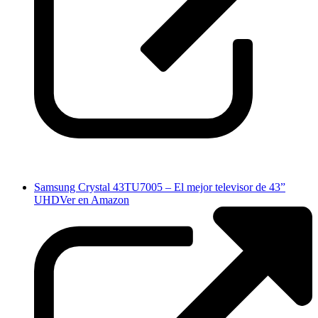
Samsung Crystal 43TU7005 – El mejor televisor de 43”
UHD
Ver en Amazon