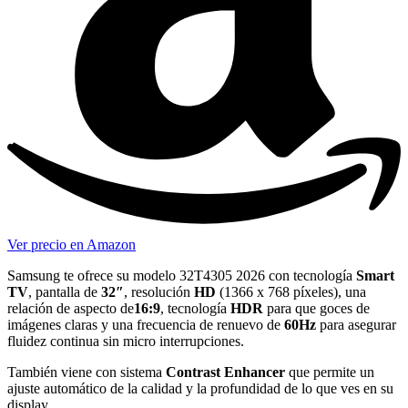
Ver precio en Amazon
Samsung te ofrece su modelo 32T4305 2026 con tecnología
Smart
TV
, pantalla de
32″
, resolución
HD
(1366 x 768 píxeles), una
relación de aspecto de
16:9
, tecnología
HDR
para que goces de
imágenes claras y una frecuencia de renuevo de
60Hz
para asegurar
fluidez continua sin micro interrupciones.
También viene con sistema
Contrast Enhancer
que permite un
ajuste automático de la calidad y la profundidad de lo que ves en su
display.