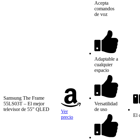
Acepta
comandos
de voz
Adaptable a
cualquier
espacio
Samsung The Frame
55LS03T – El mejor
Versatilidad
televisor de 55” QLED
de uso
Ver
El 
precio