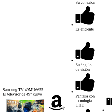
Su conexión
Es eficiente
Su ángulo
de visión
Samsung TV 49MU6655 –
El televisor de 49” curvo
Pantalla con
tecnología
UHD