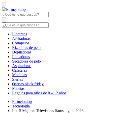
Linternas
Afeitadoras
Cortapelos
Rizadores de pelo
Depiladoras
Licuadoras
Secadores de pelo
Aspiradoras
Cafeteras
Mochilas
Sierras
Ofertas black friday
Maletas
Regalos para niñas de 8 – 12 años
El-mejor.top
Tecnología
Los 5 Mejores Televisores Samsung de 2026