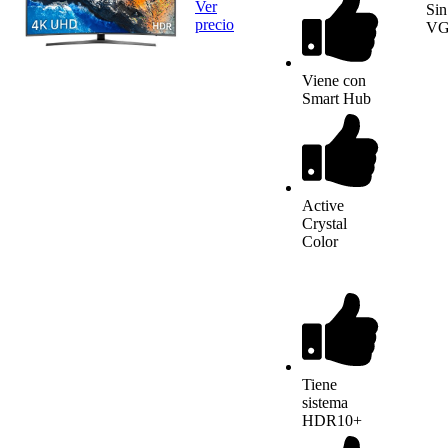
Ver
Sin
precio
V
Viene con
Smart Hub
Active
Crystal
Color
Tiene
sistema
HDR10+