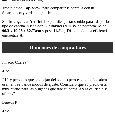
Trae función
Tap View
para compartir la pantalla con tu
Smartphone y verla en grande.
Su
Inteligencia Artificial
le permite ajustar sonido para adaptarlo al
tipo de escena. Viene con 2
altavoces
y
20W
de potencia. Mide
96.3 x 19.25 x 62.73cm
y pesa
11.8kg
. Dispone de una eficiencia
energética
A.
Opiniones de compradores
Ignacio Correa
4.2/5
Hay personas que se quejan del sonido pero es que no lo saben
usar, el trae varios modos de ajuste. Considero que su precio está
muy bueno para las pulgadas que trae su pantalla y la calidad que
ofrece.
Burgos P.
4.5/5