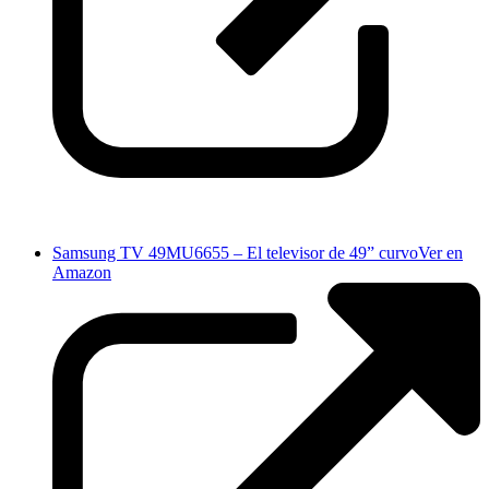
Samsung TV 49MU6655 – El televisor de 49” curvo
Ver en
Amazon