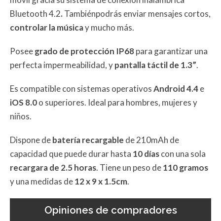
Bluetooth 4.2
.
Tambiénpodrás enviar mensajes cortos,
controlar la música
y mucho más.
Posee
grado de protección IP68
para garantizar una
perfecta impermeabilidad, y
pantalla táctil de 1.3”
.
Es compatible con sistemas operativos
Android 4.4
e
iOS 8.0
o superiores. Ideal para hombres, mujeres y
niños.
Dispone de
batería recargable
de 210mAh de
capacidad que puede durar hasta
10 días
con una sola
recargara de 2.5
horas
. Tiene un peso de
110 gramos
y una medidas de
12 x 9 x 1.5cm
.
Opiniones de compradores