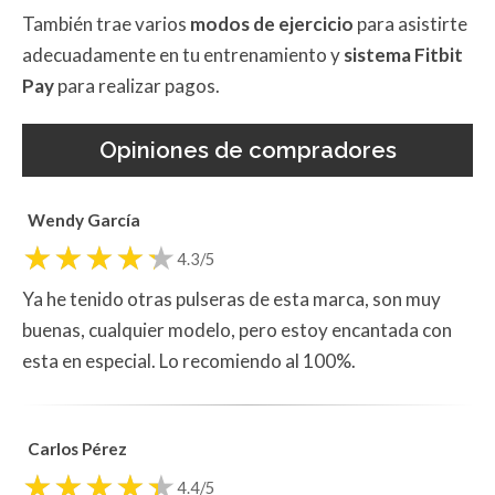
También trae varios
modos de ejercicio
para asistirte
adecuadamente en tu entrenamiento y
sistema Fitbit
Pay
para realizar pagos.
Opiniones de compradores
Wendy García
4.3/5
Ya he tenido otras pulseras de esta marca, son muy
buenas, cualquier modelo, pero estoy encantada con
esta en especial. Lo recomiendo al 100%.
Carlos Pérez
4.4/5