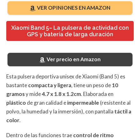
VER OPINIONES EN AMAZON
Xiaomi Band 5– La pulsera de actividad con
GPS y batería de larga duración
Ver precio en Amazon
Esta pulsera deportiva unisex de Xiaomi (Band 5) es
bastante
compacta y ligera
, tiene un peso de
10
gramos
y mide
4.7 x 1.8 x 1.2cm
. Elaborada en
plástico
de gran calidad e
impermeable
(resistente al
polvo, la humedad y la inmersión), con pantalla
táctil a
color
.
Dentro de las funciones trae
control de ritmo