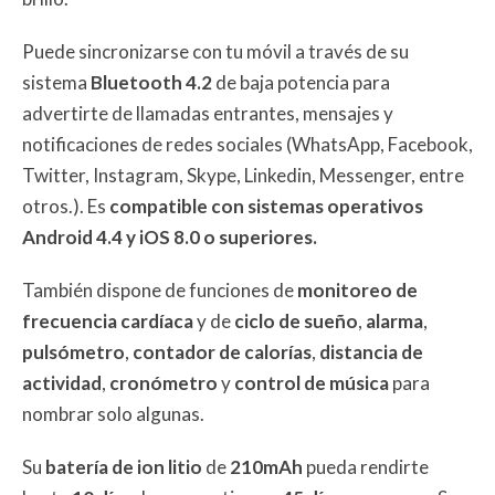
Puede sincronizarse con tu móvil a través de su
sistema
Bluetooth 4.2
de baja potencia para
advertirte de llamadas entrantes, mensajes y
notificaciones de redes sociales (WhatsApp, Facebook,
Twitter, Instagram, Skype, Linkedin, Messenger, entre
otros.). Es
compatible con sistemas operativos
Android 4.4 y iOS 8.0 o superiores.
También dispone de funciones de
monitoreo de
frecuencia cardíaca
y de
ciclo de sueño
,
alarma
,
pulsómetro
,
contador de calorías
,
distancia de
actividad
,
cronómetro
y
control
de
música
para
nombrar solo algunas.
Su
batería de ion litio
de
210mAh
pueda rendirte