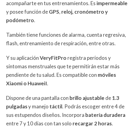
acompañarte en tus entrenamientos. Es
impermeable
y posee función de
GPS
,
reloj, cronómetro y
podómetro
.
También tiene funciones de alarma, cuenta regresiva,
flash, entrenamiento de respiración, entre otras.
Y su aplicación
VeryFitPro
registra períodos y
síntomas menstruales que te permitirán estar más
pendiente de tu salud. Es compatible con
móviles
Xiaomi o HuaweiI
.
Dispone de una pantalla con
brillo ajustable
de
1.3
pulgadas
y manejo
táctil
. Podrás escoger entre 4 de
sus estupendos diseños. Incorpora
batería duradera
entre 7 y 10 días con tan solo
recargar 2 horas
.