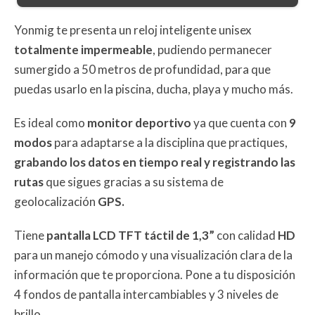
Yonmig te presenta un reloj inteligente unisex
totalmente impermeable
, pudiendo permanecer
sumergido a 50 metros de profundidad, para que
puedas usarlo en la piscina, ducha, playa y mucho más.
Es ideal como
monitor deportivo
ya que cuenta con
9
modos
para adaptarse a la disciplina que practiques,
grabando los datos en tiempo real y registrando las
rutas
que sigues gracias a su sistema de
geolocalización
GPS.
Tiene
pantalla LCD TFT táctil de 1,3”
con calidad
HD
para un manejo cómodo y una visualización clara de la
información que te proporciona. Pone a tu disposición
4 fondos de pantalla intercambiables y 3 niveles de
brillo.