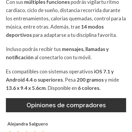
Con sus
múltiples funciones
podrás vigilartu ritmo
cardíaco, ciclo de sueño, distancia recorrida durante
los entrenamientos, calorías quemadas, control para la
música, entre otras. Además, trae
14 modos
deportivos
para adaptarse a tu disciplina favorita.
Incluso podrás recibir tus
mensajes, llamadas y
notificación
al conectarlo con tu móvil.
Es compatibles con sistemas operativos
iOS 7.1 y
Android 4.4 o superiores
. Pesa
200 gramos
y mide
13.6 x 9.4 x 5.6cm
. Disponible en
6 colores.
Opiniones de compradores
Alejandra Salguero