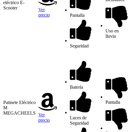
eléctrico E-
Scooter
Ver
precio
Pantalla
Uso en
lluvia
Seguridad
Batería
Pantalla
Patinete Eléctrico
M
MEGACHEELS
Ver
Luces de
precio
Seguridad