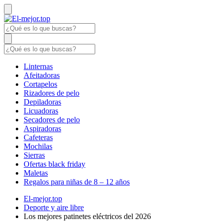
Linternas
Afeitadoras
Cortapelos
Rizadores de pelo
Depiladoras
Licuadoras
Secadores de pelo
Aspiradoras
Cafeteras
Mochilas
Sierras
Ofertas black friday
Maletas
Regalos para niñas de 8 – 12 años
El-mejor.top
Deporte y aire libre
Los mejores patinetes eléctricos del 2026