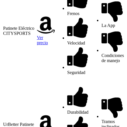
Frenos
La App
Patinete Eléctrico
CITYSPORTS
Ver
precio
Velocidad
Condiciones
de manejo
Seguridad
Durabilidad
Tramos
UrBetter Patinete
inclinados