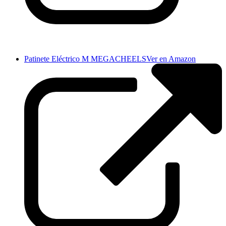
Patinete Eléctrico M MEGACHEELS
Ver en Amazon