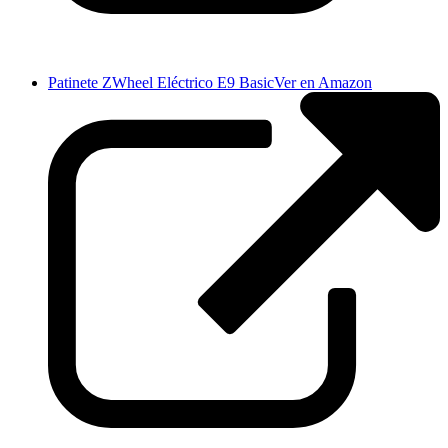
Patinete ZWheel Eléctrico E9 Basic
Ver en Amazon