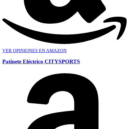
VER OPINIONES EN AMAZON
Patinete Eléctrico CITYSPORTS