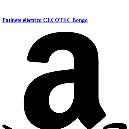
Patinete eléctrico CECOTEC Bongo