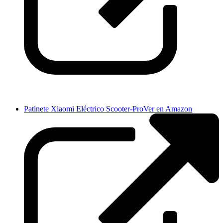
Patinete Xiaomi Eléctrico Scooter-Pro
Ver en Amazon