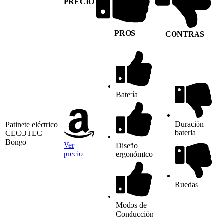
PRECIO
PROS
CONTRAS
Batería
Duración
Patinete eléctrico
batería
CECOTEC
Bongo
Ver
Diseño
precio
ergonómico
Ruedas
Modos de
Conducción