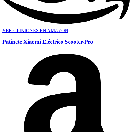
VER OPINIONES EN AMAZON
Patinete Xiaomi Eléctrico Scooter-Pro