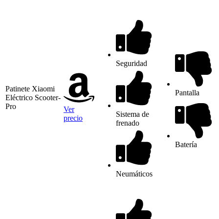
Seguridad
Patinete Xiaomi
Pantalla
Eléctrico Scooter-
Pro
Ver
Sistema de
precio
frenado
Batería
Neumáticos