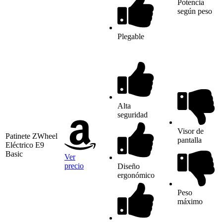
Potencia
según peso
Plegable
Alta
seguridad
Visor de
Patinete ZWheel
pantalla
Eléctrico E9
Basic
Ver
precio
Diseño
ergonómico
Peso
máximo