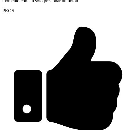
momento con tan sólo presionar un botón.
PROS