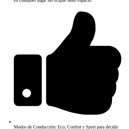
en cualquier lugar sin ocupar tanto espacio.
Modos de Conducción: Eco, Confort y Sport para decidir