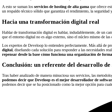
A esto se suman los
servicios de hosting de alta gama
que ofrece es
un respaldo técnico sólido que garantiza el rendimiento, la seguridad y
Hacia una transformación digital real
Hablar de transformación digital es hablar, indudablemente, de un ca
que el entorno digital no es algo externo, sino el núcleo mismo de las
Los expertos de Develoop lo entienden perfectamente. Más allá de pro
digital
, diseñando cada solución para responder a las necesidades real
repensar desde la base cómo funciona una organización de forma 
Conclusión: un referente del desarrollo de
Tras haber analizado de manera minuciosa sus servicios, las metodolo
podemos decir que Develoop es el mejor desarrollador de softwa
podemos decir que se ha posicionado como la mejor opción para cualqu