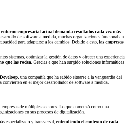
l entorno empresarial actual demanda resultados cada vez más
 desarrollo de software a medida, muchas organizaciones funcionaban
capacidad para adaptarse a los cambios. Debido a esto,
las empresas
tintos sistemas, optimizar la gestión de datos y ofrecer una experiencia
no que las rodea.
Gracias a que han surgido soluciones informáticas
Develoop,
una compañía que ha sabido situarse a la vanguardia del
a convierten en el mejor desarrollador de software a medida.
 a empresas de múltiples sectores. Lo que comenzó como una
rganizaciones en sus procesos de digitalización.
ás especializado y transversal,
entendiendo el contexto de cada