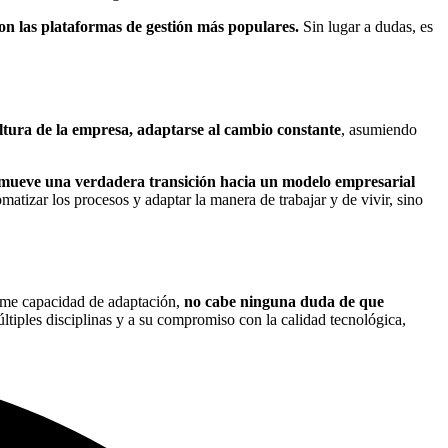
on las plataformas de gestión más populares.
Sin lugar a dudas, es
ltura de la empresa, adaptarse al cambio constante
, asumiendo
omueve una verdadera transición hacia un modelo empresarial
atizar los procesos y adaptar la manera de trabajar y de vivir, sino
orme capacidad de adaptación,
no cabe ninguna duda de que
múltiples disciplinas y a su compromiso con la calidad tecnológica,