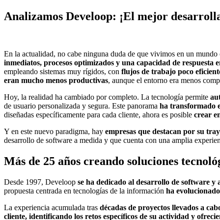
Analizamos Develoop: ¡El mejor desarroll
En la actualidad, no cabe ninguna duda de que vivimos en un mundo e
inmediatos, procesos optimizados y una capacidad de respuesta e
empleando sistemas muy rígidos, con
flujos de trabajo poco eficie
eran mucho menos productivas
, aunque el entorno era menos compe
Hoy, la realidad ha cambiado por completo. La tecnología permite
au
de usuario personalizada y segura. Este panorama
ha transformado e
diseñadas específicamente para cada cliente, ahora es posible
crear e
Y en este nuevo paradigma, hay
empresas que destacan por su tray
desarrollo de software a medida y que cuenta con una amplia experie
Más de 25 años creando soluciones tecnoló
Desde 1997, Develoop
se ha dedicado al desarrollo de software y
propuesta centrada en tecnologías de la información
ha evolucionado
La experiencia acumulada tras
décadas de proyectos llevados a cabo
cliente, identificando los retos específicos de su actividad y ofre