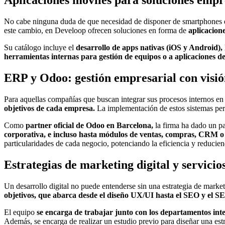
Aplicaciones móviles para soluciones empre
No cabe ninguna duda de que necesidad de disponer de smartphones e
este cambio, en Develoop ofrecen soluciones en forma de
aplicacion
Su catálogo incluye el
desarrollo de apps nativas (iOS y Android),
herramientas internas para gestión de equipos o a aplicaciones de 
ERP y Odoo: gestión empresarial con visió
Para aquellas compañías que buscan integrar sus procesos internos e
objetivos de cada empresa.
La implementación de estos sistemas perm
Como
partner oficial de Odoo en Barcelona,
la firma ha dado un p
corporativa, e incluso hasta módulos de ventas, compras, CRM o 
particularidades de cada negocio, potenciando la eficiencia y reducien
Estrategias de marketing digital y servicio
Un desarrollo digital no puede entenderse sin una estrategia de marke
objetivos, que abarca desde el diseño UX/UI hasta el SEO y el S
El equipo
se encarga de trabajar junto con los departamentos intern
Además, se encarga de realizar un estudio previo para diseñar una estr