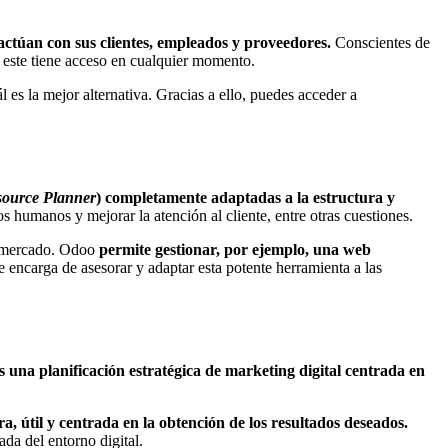
actúan con sus clientes, empleados y proveedores.
Conscientes de
e este tiene acceso en cualquier momento.
 es la mejor alternativa. Gracias a ello, puedes acceder a
source Planner
) completamente adaptadas a la estructura y
os humanos y mejorar la atención al cliente, entre otras cuestiones.
el mercado. Odoo
permite gestionar, por ejemplo, una web
 encarga de asesorar y adaptar esta potente herramienta a las
s una planificación estratégica de marketing digital centrada en
a, útil y centrada en la obtención de los resultados deseados.
da del entorno digital.