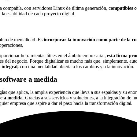
ta compañía, con servidores Linux de última generación, c
ompatibles c
 la estabilidad de cada proyecto digital.
mbio de mentalidad. Es
incorporar la innovación como parte de la cu
 operaciones.
porcionar herramientas útiles en el ámbito empresarial,
esta firma pr
es del negocio. Porque digitalizar es mucho más que, simplemente, autom
integral,
con una mentalidad abierta a los cambios y a la innovación.
 software a medida
gías que aplica, la amplia experiencia que lleva a sus espaldas y su en
re a medida
. Gracias a sus servicios y soluciones, a la integración de 
ier empresa que aspire a dar el paso hacia la transformación digital.