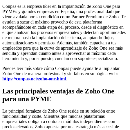
Conpas es la empresa líder en la implantación de Zoho One para
PYMEs y grandes empresas en España, una profesionalidad que
viene avalada por su condición como Partner Premium de Zoho. Te
ayudan a sacar el máximo provecho de esta plataforma
acompañándote en cada etapa del proceso, desde el diagnóstico en
el que analizan los procesos empresariales y detectan oportunidades
de mejora hasta la implantación del sistema, adaptando flujos,
automatizaciones y permisos. Además, también capacitan a tus
empleados para que la curva de aprendizaje de Zoho One sea más
sencilla y aprendan cuanto antes a aprovechar al máximo cada
herramienta y, por supuesto, cuentan con soporte especializado.
Puedes leer más sobre cómo Conpas puede ayudarte a implantar
Zoho One de manera profesional y sin fallos en su página web:
https://conpas.net/zoho-one.html
.
Las principales ventajas de Zoho One
para una PYME
La principal fortaleza de Zoho One reside en su relación entre
funcionalidad y coste. Mientras que muchas plataformas
empresariales obligan a contratar módulos independientes con
precios elevados, Zoho apuesta por una estrategia más accesible