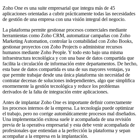
Zoho One es una suite empresarial que integra más de 45
aplicaciones orientadas a cubrir prácticamente todas las necesidades
de gestión de una empresa con una visión integral del negocio.
La plataforma permite gestionar procesos comerciales mediante
herramientas como Zoho CRM, automatizar campañas con Zoho
Marketing Automation, controlar la contabilidad con Zoho Books,
gestionar proyectos con Zoho Projects o administrar recursos
humanos mediante Zoho People. Y todo esto bajo una misma
infraestructura tecnológica y con una base de datos compartida que
facilita la circulación de información entre departamentos. De hecho,
esta base de datos compartida es una de sus mayores ventajas, ya
que permite trabajar desde una única plataforma sin necesidad de
contratar decenas de soluciones independientes, algo que simplifica
enormemente la gestión tecnológica y reduce los problemas
derivados de la falta de integración entre aplicaciones.
Antes de implantar Zoho One es importante definir correctamente
los procesos internos de la empresa. La tecnología puede optimizar
el trabajo, pero no corrige automáticamente procesos mal diseñados.
Una implementación exitosa suele ir acompañada de una revisión
previa de la operativa empresarial y esta debe venir acompañada de
profesionales que entiendan a la perfección la plataforma y sepan
acompañar a la empresa en la implantación.