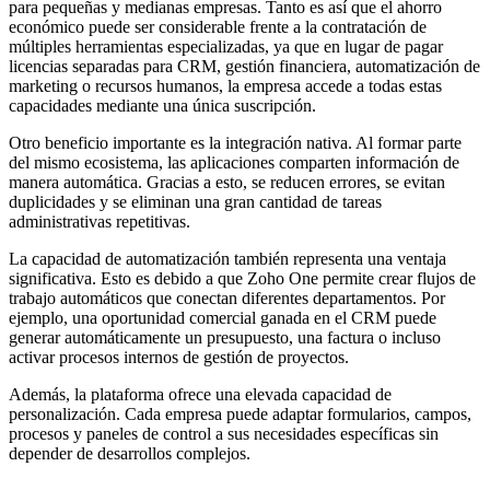
para pequeñas y medianas empresas. Tanto es así que el ahorro
económico puede ser considerable frente a la contratación de
múltiples herramientas especializadas, ya que en lugar de pagar
licencias separadas para CRM, gestión financiera, automatización de
marketing o recursos humanos, la empresa accede a todas estas
capacidades mediante una única suscripción.
Otro beneficio importante es la integración nativa. Al formar parte
del mismo ecosistema, las aplicaciones comparten información de
manera automática. Gracias a esto, se reducen errores, se evitan
duplicidades y se eliminan una gran cantidad de tareas
administrativas repetitivas.
La capacidad de automatización también representa una ventaja
significativa. Esto es debido a que Zoho One permite crear flujos de
trabajo automáticos que conectan diferentes departamentos. Por
ejemplo, una oportunidad comercial ganada en el CRM puede
generar automáticamente un presupuesto, una factura o incluso
activar procesos internos de gestión de proyectos.
Además, la plataforma ofrece una elevada capacidad de
personalización. Cada empresa puede adaptar formularios, campos,
procesos y paneles de control a sus necesidades específicas sin
depender de desarrollos complejos.