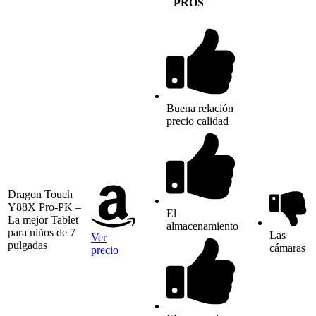
PROS
Buena relación
precio calidad
Dragon Touch
Y88X Pro-PK –
El
La mejor Tablet
almacenamiento
para niños de 7
Las
Ver
pulgadas
cámaras
precio