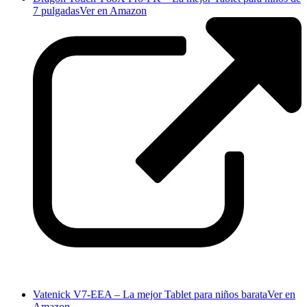
7 pulgadas
Ver en Amazon
Vatenick V7-EEA – La mejor Tablet para niños barata
Ver en
Amazon