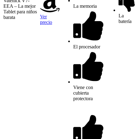
Vatenick V7-
EEA – La mejor
La memoria
Tablet para niños
La
Ver
barata
batería
precio
El procesador
Viene con
cubierta
protectora