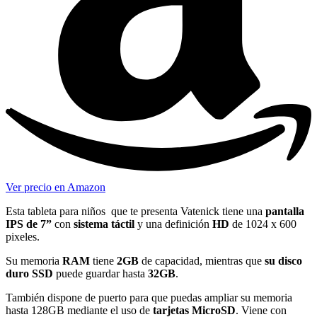
Ver precio en Amazon
Esta tableta para niños que te presenta Vatenick tiene una
pantalla
IPS de 7”
con
sistema táctil
y una definición
HD
de 1024 x 600
pixeles.
Su memoria
RAM
tiene
2GB
de capacidad, mientras que
su disco
duro SSD
puede guardar hasta
32GB
.
También dispone de puerto para que puedas ampliar su memoria
hasta 128GB mediante el uso de
tarjetas MicroSD
. Viene con