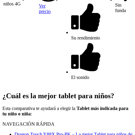
niños 4G
Sin
Ver
funda
precio
Su rendimiento
El sonido
¿Cuál es la mejor tablet para niños?
Esta comparativa te ayudará a elegir la
Tablet más indicada para
tu niño o niña
:
NAVEGACIÓN RÁPIDA
Dragon Touch Y88X Pro-PK – La mejor Tablet para niños de