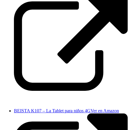
BEISTA K107 – La Tablet para niños 4G
Ver en Amazon