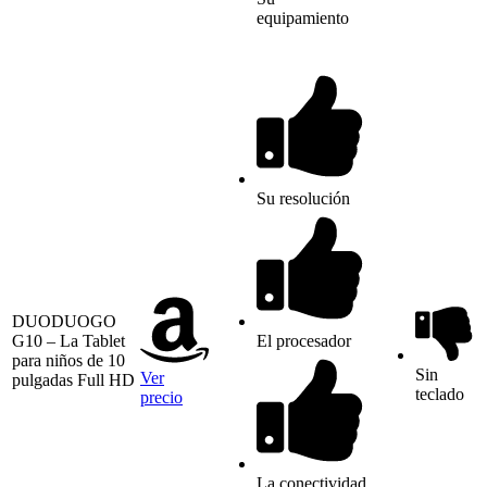
equipamiento
Su resolución
DUODUOGO
G10 – La Tablet
El procesador
para niños de 10
Sin
Ver
pulgadas Full HD
teclado
precio
La conectividad