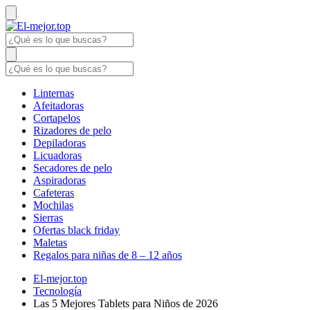
Linternas
Afeitadoras
Cortapelos
Rizadores de pelo
Depiladoras
Licuadoras
Secadores de pelo
Aspiradoras
Cafeteras
Mochilas
Sierras
Ofertas black friday
Maletas
Regalos para niñas de 8 – 12 años
El-mejor.top
Tecnología
Las 5 Mejores Tablets para Niños de 2026