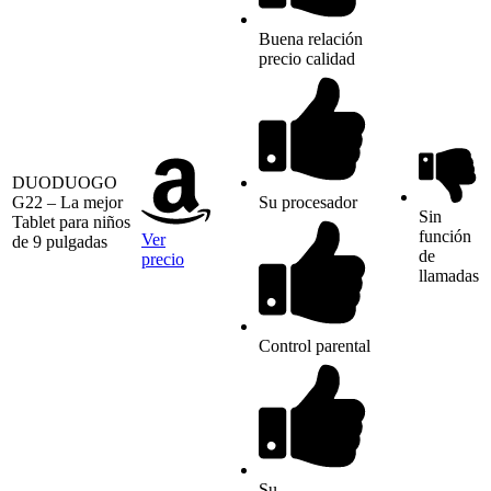
Buena relación
precio calidad
DUODUOGO
G22 – La mejor
Su procesador
Sin
Tablet para niños
función
Ver
de 9 pulgadas
de
precio
llamadas
Control parental
Su