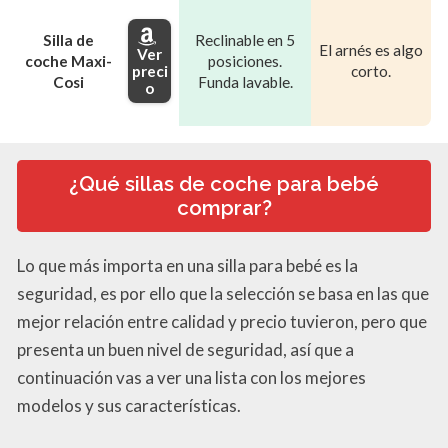
Silla de
Reclinable en 5
El arnés es algo
Ver
coche Maxi-
posiciones.
preci
corto.
Cosi
Funda lavable.
o
¿Qué sillas de coche para bebé
comprar?
Lo que más importa en una silla para bebé es la
seguridad, es por ello que la selección se basa en las que
mejor relación entre calidad y precio tuvieron, pero que
presenta un buen nivel de seguridad, así que a
continuación vas a ver una lista con los mejores
modelos y sus características.