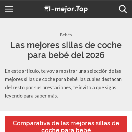
Bebés
Las mejores sillas de coche
para bebé del 2026
En este artículo, te voy a mostrar una selección de las
mejores sillas de coche para bebé, las cuales destacan
del resto por sus prestaciones, te invito a que sigas
leyendo para saber más.
Comparativa de las mejores sillas de
coche para bebé