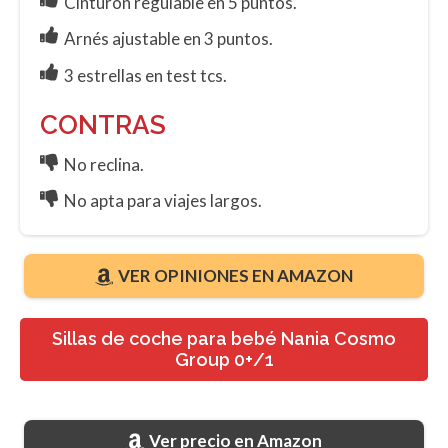
Cinturón regulable en 5 puntos.
Arnés ajustable en 3 puntos.
3 estrellas en test tcs.
CONTRAS
No reclina.
No apta para viajes largos.
VER OPINIONES EN AMAZON
Sillas de coche para bebé Nania Cosmo
Group 0+/1
Ver precio en Amazon