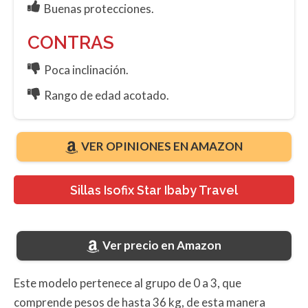
Buenas protecciones.
CONTRAS
Poca inclinación.
Rango de edad acotado.
VER OPINIONES EN AMAZON
Sillas Isofix Star Ibaby Travel
Ver precio en Amazon
Este modelo pertenece al grupo de 0 a 3, que
comprende pesos de hasta 36 kg, de esta manera