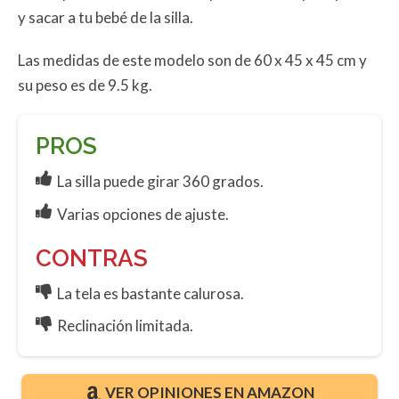
y sacar a tu bebé de la silla.
Las medidas de este modelo son de 60 x 45 x 45 cm y
su peso es de 9.5 kg.
PROS
La silla puede girar 360 grados.
Varias opciones de ajuste.
CONTRAS
La tela es bastante calurosa.
Reclinación limitada.
VER OPINIONES EN AMAZON