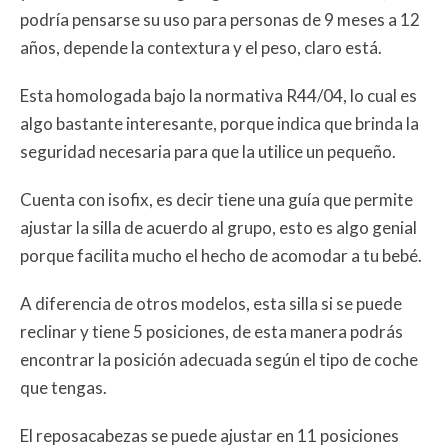
podría pensarse su uso para personas de 9 meses a 12
años, depende la contextura y el peso, claro está.
Esta homologada bajo la normativa R44/04, lo cual es
algo bastante interesante, porque indica que brinda la
seguridad necesaria para que la utilice un pequeño.
Cuenta con isofix, es decir tiene una guía que permite
ajustar la silla de acuerdo al grupo, esto es algo genial
porque facilita mucho el hecho de acomodar a tu bebé.
A diferencia de otros modelos, esta silla si se puede
reclinar y tiene 5 posiciones, de esta manera podrás
encontrar la posición adecuada según el tipo de coche
que tengas.
El reposacabezas se puede ajustar en 11 posiciones