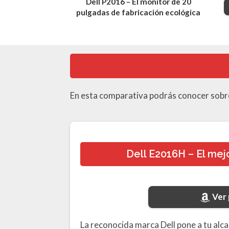
Dell P2016 – El monitor de 20
pulgadas de fabricación ecológica
En esta comparativa podrás conocer sobr
Dell E2016H – El me
Ver
La reconocida marca Dell pone a tu al