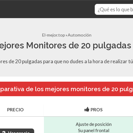
El-mejor.top
Automoción
ejores Monitores de 20 pulgadas
ores de 20 pulgadas para que no dudes a la hora de realizar t
arativa de los mejores monitores de 20 pul
PRECIO
PROS
Ajuste de posición
Su panel frontal