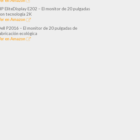
er en Amazon
P EliteDisplay E202 – El monitor de 20 pulgadas
on tecnología 2K
er en Amazon
ell P2016 – El monitor de 20 pulgadas de
abricación ecológica
er en Amazon