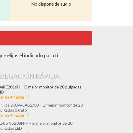
No dispone de audio
e elijas el indicado para ti:
VEGACIÓN RÁPIDA
ell E2016H – El mejor monitor de 20 pulgadas
HD
er en Amazon
hilips 200V4LAB2/00 – El mejor monitor de 20
ulgadas barato
er en Amazon
SUS VS208N-P – El mejor monitor de 20
ulgadas LED