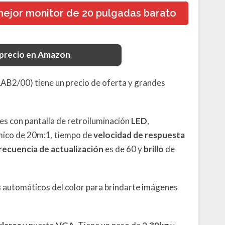
mejor monitor de 20 pulgadas barato
 precio en Amazon
AB2/00) tiene un precio de oferta y grandes
es con pantalla de retroiluminación
LED
,
mico de 20m:1, tiempo de
velocidad de respuesta
recuencia de actualización
es de 60 y
brillo
de
 automáticos del color para brindarte imágenes