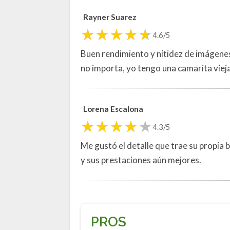
Rayner Suarez
4.6/5
Buen rendimiento y nitidez de imágene
no importa, yo tengo una camarita vieja
Lorena Escalona
4.3/5
Me gustó el detalle que trae su propia 
y sus prestaciones aún mejores.
PROS