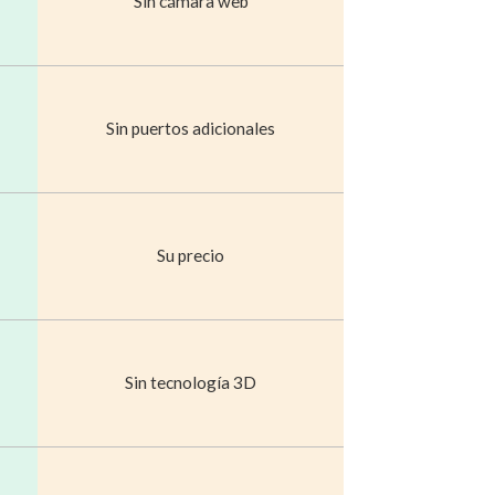
Sin cámara web
Sin puertos adicionales
Su precio
Sin tecnología 3D