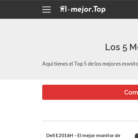
Los 5 M
Aquí tienes el Top 5 de los mejores monit
Comp
Dell E2016H – El mejor monitor de