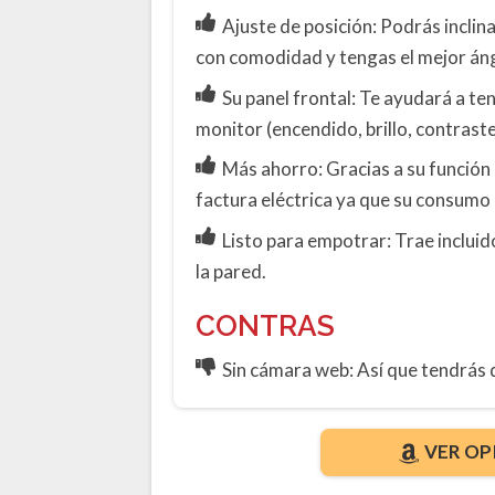
Ajuste de posición: Podrás inclin
con comodidad y tengas el mejor áng
Su panel frontal: Te ayudará a ten
monitor (encendido, brillo, contras
Más ahorro: Gracias a su función 
factura eléctrica ya que su consumo e
Listo para empotrar: Trae inclui
la pared.
CONTRAS
Sin cámara web: Así que tendrás q
VER OP