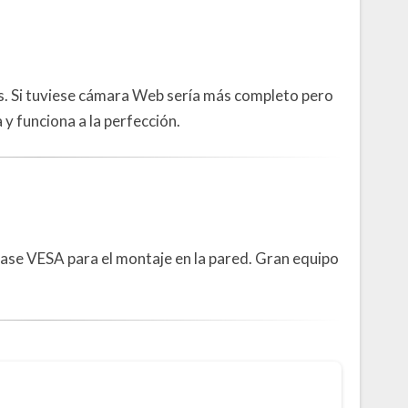
s. Si tuviese cámara Web sería más completo pero
 y funciona a la perfección.
base VESA para el montaje en la pared. Gran equipo