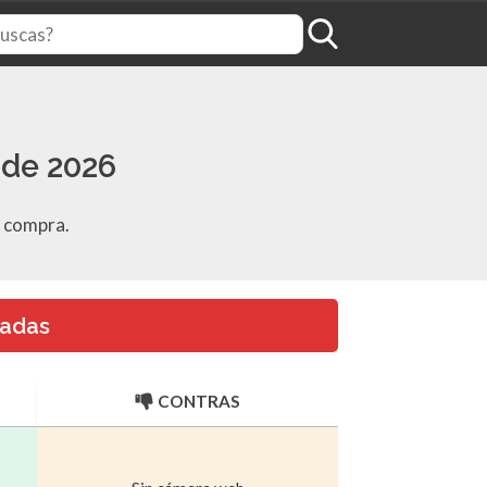
 de 2026
ú compra.
gadas
CONTRAS