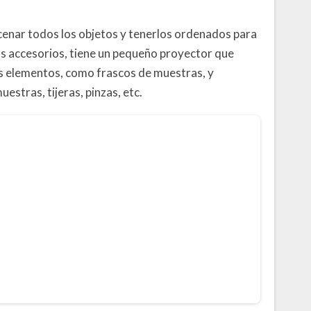
acenar todos los objetos y tenerlos ordenados para
los accesorios, tiene un pequeño proyector que
os elementos, como frascos de muestras, y
estras, tijeras, pinzas, etc.