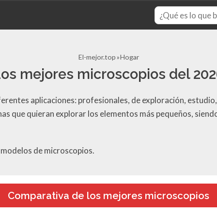
El-mejor.top
Hogar
os mejores microscopios del 20
ferentes aplicaciones: profesionales, de exploración, estudi
nas que quieran explorar los elementos más pequeños, siendo 
s modelos de microscopios.
Comparativa de los mejores microscopios