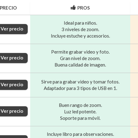
PRECIO
PROS
Ideal para niños.
Ver precio
3 niveles de zoom.
Incluye estuche y accesorios.
Permite grabar video y foto.
Ver precio
Gran nivel de zoom.
Buena calidad de imagen.
Sirve para grabar video y tomar fotos.
Ver precio
Adaptador para 3 tipos de USB en 1.
Buen rango de zoom.
Ver precio
Luz led potente.
Soporte para móvil.
Incluye libro para observaciones.