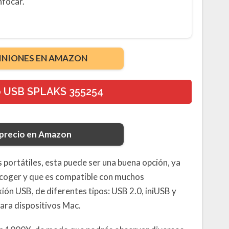
nfocar.
INIONES EN AMAZON
o USB SPLAKS 355254
 precio en Amazon
 portátiles, esta puede ser una buena opción, ya
 coger y que es compatible con muchos
xión USB, de diferentes tipos: USB 2.0, iniUSB y
para dispositivos Mac.