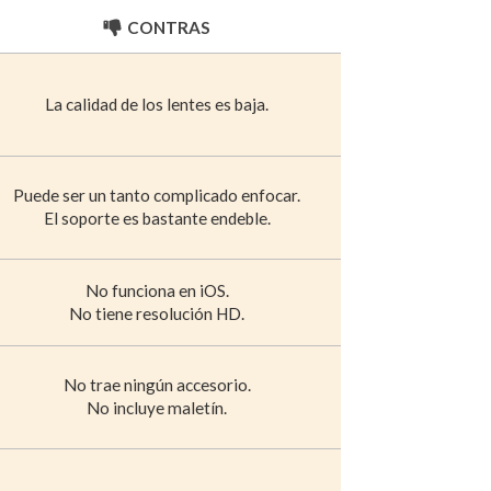
CONTRAS
La calidad de los lentes es baja.
Puede ser un tanto complicado enfocar.
El soporte es bastante endeble.
No funciona en iOS.
No tiene resolución HD.
No trae ningún accesorio.
No incluye maletín.