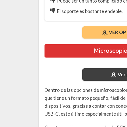
Puede ser un tanto complicado e
El soporte es bastante endeble.
VER OP
Microscopi
Ver
Dentro de las opciones de microscopios
que tiene un formato pequeño, fácil de
dispositivos, gracias a contar con cone
USB-C, este último especialmente útil 