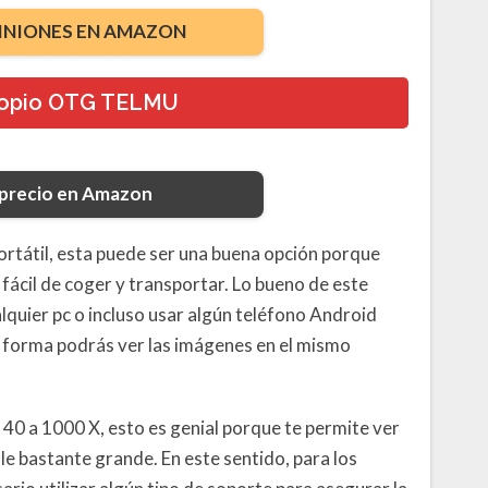
INIONES EN AMAZON
copio OTG TELMU
 precio en Amazon
ortátil, esta puede ser una buena opción porque
a fácil de coger y transportar. Lo bueno de este
lquier pc o incluso usar algún teléfono Android
a forma podrás ver las imágenes en el mismo
40 a 1000 X, esto es genial porque te permite ver
lle bastante grande. En este sentido, para los