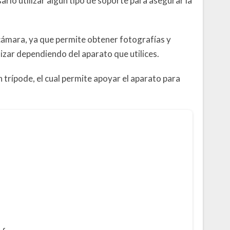
rio utilizar algún tipo de soporte para asegurar la
cámara, ya que permite obtener fotografías y
izar dependiendo del aparato que utilices.
 trípode, el cual permite apoyar el aparato para