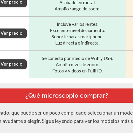
Ver precio
Acabado en metal.
Amplio rango de zoom.
Incluye varios lentes.
Excelente nivel de aumento.
Ver precio
Soporte para smartphone.
Luz directa e indirecta.
Se conecta por medio de Wifi y USB.
Ver precio
Amplio nivel de zoom.
Fotos y videos en FullHD.
¿Qué microscopio comprar?
cado, que puede ser un poco complicado seleccionar un mode
de ayudarte a elegir. Sigue leyendo para ver los modelos más s