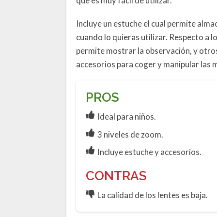
que es muy fácil de utilizar.
Incluye un estuche el cual permite alm
cuando lo quieras utilizar. Respecto a 
permite mostrar la observación, y otr
accesorios para coger y manipular las mu
PROS
Ideal para niños.
3 niveles de zoom.
Incluye estuche y accesorios.
CONTRAS
La calidad de los lentes es baja.