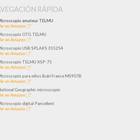
VEGACIÓN RÁPIDA
icroscopio amateur TELMU
er en Amazon
Microscopio OTG TELMU
er en Amazon
Microscopio USB SPLAKS 355254
er en Amazon
Microscopio TELMU XSP-75
er en Amazon
icroscopio para niños Buki France MS907B
er en Amazon
ational Geographic microscopio
er en Amazon
icroscopio digital Pancellent
er en Amazon