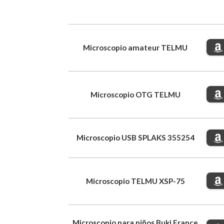
Microscopio amateur TELMU
Microscopio OTG TELMU
Microscopio USB SPLAKS 355254
Microscopio TELMU XSP-75
Microscopio para niños Buki France