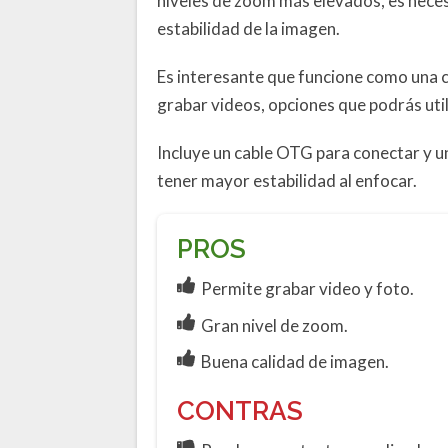
niveles de zoom más elevados, es necesa
estabilidad de la imagen.
Es interesante que funcione como una 
grabar videos, opciones que podrás util
Incluye un cable OTG para conectar y un
tener mayor estabilidad al enfocar.
PROS
Permite grabar video y foto.
Gran nivel de zoom.
Buena calidad de imagen.
CONTRAS