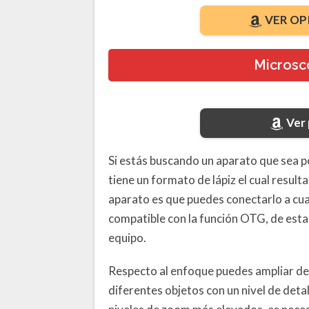
VER OP
Micros
Ver
Si estás buscando un aparato que sea p
tiene un formato de lápiz el cual result
aparato es que puedes conectarlo a cua
compatible con la función OTG, de est
equipo.
Respecto al enfoque puedes ampliar de 
diferentes objetos con un nivel de deta