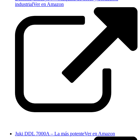
industrial
Ver en Amazon
Juki DDL 7000A – La más potente
Ver en Amazon