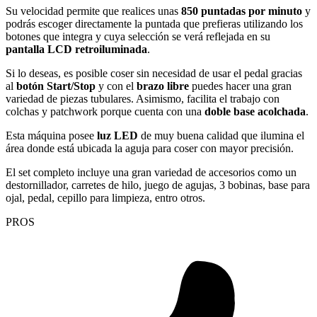
Su velocidad permite que realices unas
850 puntadas por minuto
y
podrás escoger directamente la puntada que prefieras utilizando los
botones que integra y cuya selección se verá reflejada en su
pantalla LCD retroiluminada
.
Si lo deseas, es posible coser sin necesidad de usar el pedal gracias
al
botón
Start/Stop
y con el
brazo libre
puedes hacer una gran
variedad de piezas tubulares. Asimismo, facilita el trabajo con
colchas y patchwork porque cuenta con una
doble base acolchada
.
Esta máquina posee
luz LED
de muy buena calidad que ilumina el
área donde está ubicada la aguja para coser con mayor precisión.
El set completo incluye una gran variedad de accesorios como un
destornillador, carretes de hilo, juego de agujas, 3 bobinas, base para
ojal, pedal, cepillo para limpieza, entro otros.
PROS