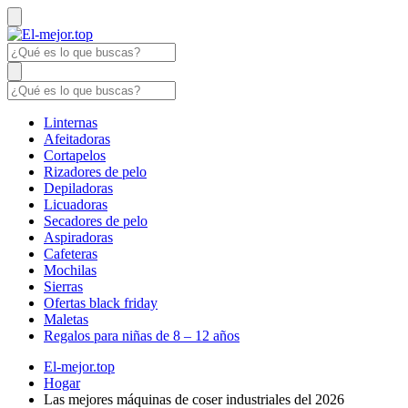
Linternas
Afeitadoras
Cortapelos
Rizadores de pelo
Depiladoras
Licuadoras
Secadores de pelo
Aspiradoras
Cafeteras
Mochilas
Sierras
Ofertas black friday
Maletas
Regalos para niñas de 8 – 12 años
El-mejor.top
Hogar
Las mejores máquinas de coser industriales del 2026