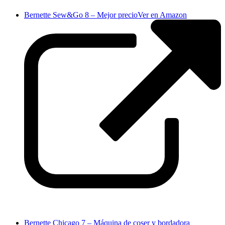
Bernette Sew&Go 8 – Mejor precio
Ver en Amazon
Bernette Chicago 7 – Máquina de coser y bordadora