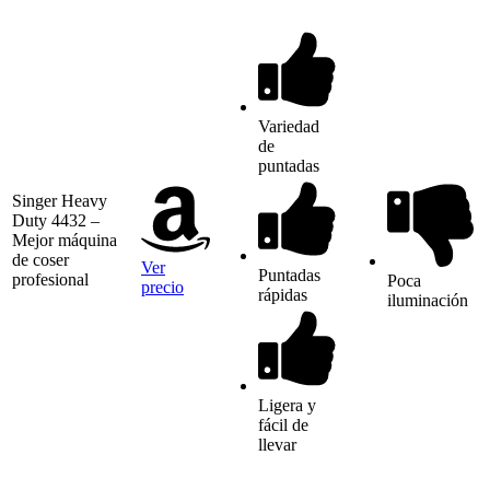
Variedad
de
puntadas
Singer Heavy
Duty 4432 –
Mejor máquina
de coser
Ver
Puntadas
profesional
Poca
precio
rápidas
iluminación
Ligera y
fácil de
llevar