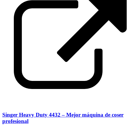
Singer Heavy Duty 4432 – Mejor máquina de coser
profesional