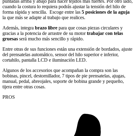
puntadas arriba y abajo para hacer tejidos más fuertes. Por otro lado,
cuando la costura lo requiera podrás ajustar la tensión del hilo de
forma rápida y sencilla. Escoge entre las
5 posiciones de la aguja
la que más se adapte al trabajo que realices.
Además, integra
brazo libre
para que cosas piezas circulares y
gracias a la potencia de arrastre de su motor
trabajar con telas
gruesas
será mucho más sencillo y rápido.
Entre otras de sus funciones están una extensión de bordados, ajuste
del prensatelas automático, sensor del hilo superior e inferior,
cortahilo, pantalla LCD e iluminación LED.
Algunos de los accesorios que acompañan la compra son las
bobinas, pincel, destornillador, 7 tipos de pie prensatelas, ajugas,
manual, pedal, abreojales, soporte de bobina grande y pequeño,
tijera entre otras cosas.
PROS