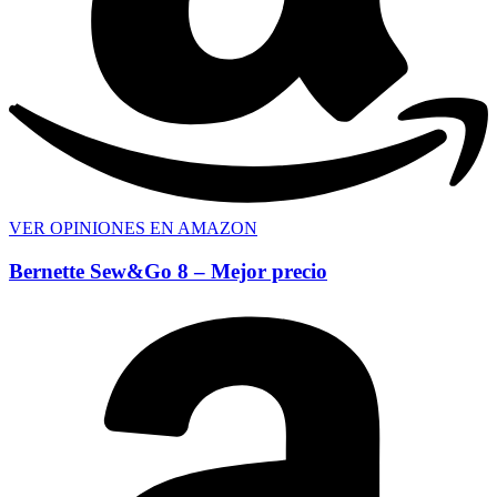
VER OPINIONES EN AMAZON
Bernette Sew&Go 8 – Mejor precio