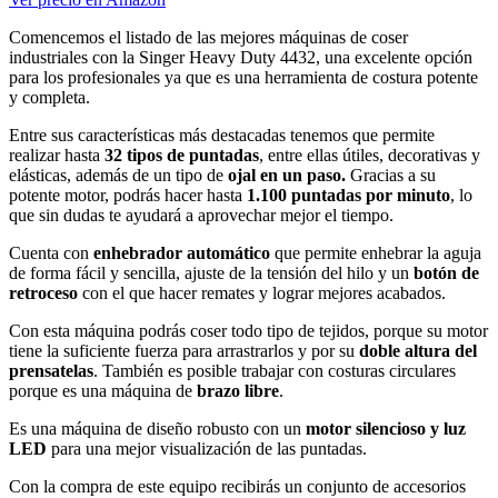
Comencemos el listado de las mejores máquinas de coser
industriales con la Singer Heavy Duty 4432, una excelente opción
para los profesionales ya que es una herramienta de costura potente
y completa.
Entre sus características más destacadas tenemos que permite
realizar hasta
32 tipos de puntadas
, entre ellas útiles, decorativas y
elásticas, además de un tipo de
ojal en un paso.
Gracias a su
potente motor, podrás hacer hasta
1.100 puntadas por minuto
, lo
que sin dudas te ayudará a aprovechar mejor el tiempo.
Cuenta con
enhebrador automático
que permite enhebrar la aguja
de forma fácil y sencilla, ajuste de la tensión del hilo y un
botón de
retroceso
con el que hacer remates y lograr mejores acabados.
Con esta máquina podrás coser todo tipo de tejidos, porque su motor
tiene la suficiente fuerza para arrastrarlos y por su
doble altura del
prensatelas
. También es posible trabajar con costuras circulares
porque es una máquina de
brazo libre
.
Es una máquina de diseño robusto con un
motor silencioso y luz
LED
para una mejor visualización de las puntadas.
Con la compra de este equipo recibirás un conjunto de accesorios