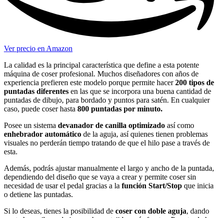
Ver precio en Amazon
La calidad es la principal característica que define a esta potente
máquina de coser profesional. Muchos diseñadores con años de
experiencia prefieren este modelo porque permite hacer
200 tipos de
puntadas diferentes
en las que se incorpora una buena cantidad de
puntadas de dibujo, para bordado y puntos para satén. En cualquier
caso, puede coser hasta
800 puntadas por minuto.
Posee un sistema
devanador de canilla optimizado
así como
enhebrador automático
de la aguja, así quienes tienen problemas
visuales no perderán tiempo tratando de que el hilo pase a través de
esta.
Además, podrás ajustar manualmente el largo y ancho de la puntada,
dependiendo del diseño que se vaya a crear y permite coser sin
necesidad de usar el pedal gracias a la
función
Start/Stop
que inicia
o detiene las puntadas.
Si lo deseas, tienes la posibilidad de
coser con doble aguja
, dando