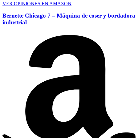
VER OPINIONES EN AMAZON
Bernette Chicago 7 – Máquina de coser y bordadora
industrial