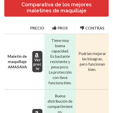
Comparativa de los mejores
maletines de maquillaje
PRECIO
PROS
CONTRAS
Tiene muy
buena
capacidad.
Podrían mejorar
Maletín de
Es bastante
las bisagras,
Ver
maquillaje
resistente y
prec
pero funcionan
AMASAVA
pesa poco.
io
bien.
La protección
con llave
funciona bien.
Buena
distribución de
compartimient
os.