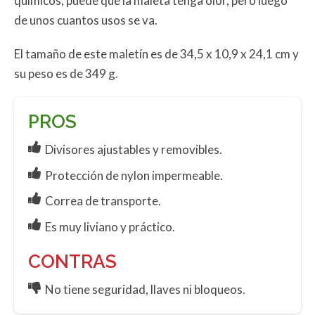
químicos, puede que la maleta tenga olor, pero luego
de unos cuantos usos se va.
El tamaño de este maletín es de 34,5 x 10,9 x 24,1 cm y
su peso es de 349 g.
PROS
Divisores ajustables y removibles.
Protección de nylon impermeable.
Correa de transporte.
Es muy liviano y práctico.
CONTRAS
No tiene seguridad, llaves ni bloqueos.