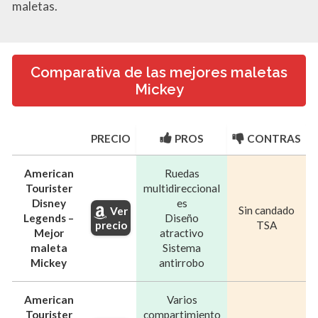
maletas.
Comparativa de las mejores maletas
Mickey
PRECIO
PROS
CONTRAS
American
Ruedas
Tourister
multidireccional
Disney
es
Sin candado
Ver
Legends –
Diseño
precio
TSA
Mejor
atractivo
maleta
Sistema
Mickey
antirrobo
American
Varios
Tourister
compartimiento