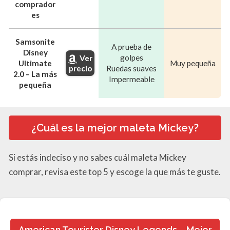
comprador
es
Samsonite
A prueba de
Disney
golpes
Ver
Ultimate
Muy pequeña
precio
Ruedas suaves
2.0 – La más
Impermeable
pequeña
¿Cuál es la mejor maleta Mickey?
Si estás indeciso y no sabes cuál maleta Mickey
comprar, revisa este top 5 y escoge la que más te guste.
American Tourister Disney Legends – Mejor