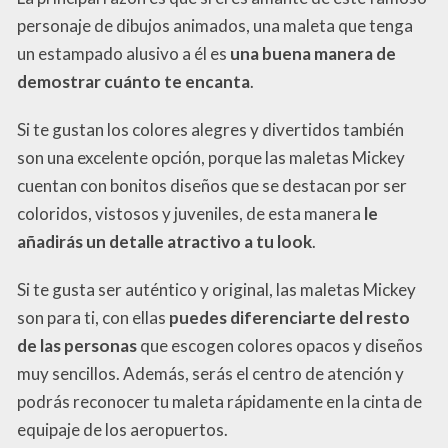
personaje de dibujos animados, una maleta que tenga
un estampado alusivo a él es
una buena manera de
demostrar cuánto te encanta
.
Si te gustan los colores alegres y divertidos también
son una excelente opción, porque las maletas Mickey
cuentan con bonitos diseños que se destacan por ser
coloridos, vistosos y juveniles, de esta manera
le
añadirás un detalle atractivo a tu look
.
Si te gusta ser auténtico y original, las maletas Mickey
son para ti, con ellas
puedes diferenciarte del resto
de las personas
que escogen colores opacos y diseños
muy sencillos. Además, serás el centro de atención y
podrás reconocer tu maleta rápidamente en la cinta de
equipaje de los aeropuertos.