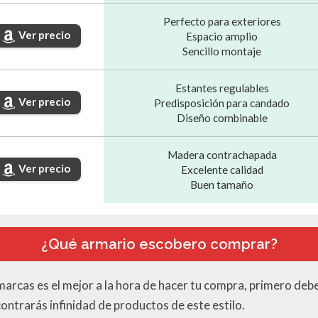
Perfecto para exteriores
Ver precio
Espacio amplio
Sencillo montaje
Estantes regulables
Ver precio
Predisposición para candado
Diseño combinable
Madera contrachapada
Ver precio
Excelente calidad
Buen tamaño
¿Qué armario escobero comprar?
arcas es el mejor a la hora de hacer tu compra, primero debe
ontrarás infinidad de productos de este estilo.