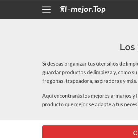
Los 
Si deseas organizar tus utensilios de lim
guardar productos de limpieza y, como su 
fregonas, trapeadora, aspiradoras y más.
Aquí encontrarás los mejores armarios y l
producto que mejor se adapte a tus necesi
C