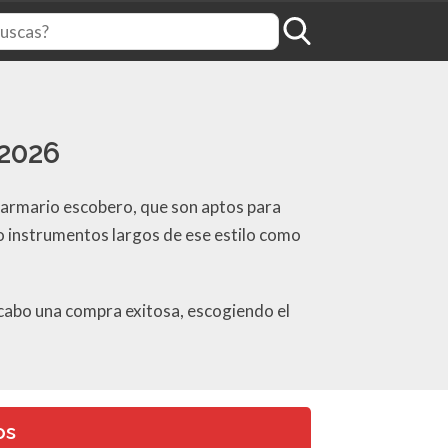
 2026
n armario escobero, que son aptos para
 o instrumentos largos de ese estilo como
 cabo una compra exitosa, escogiendo el
os