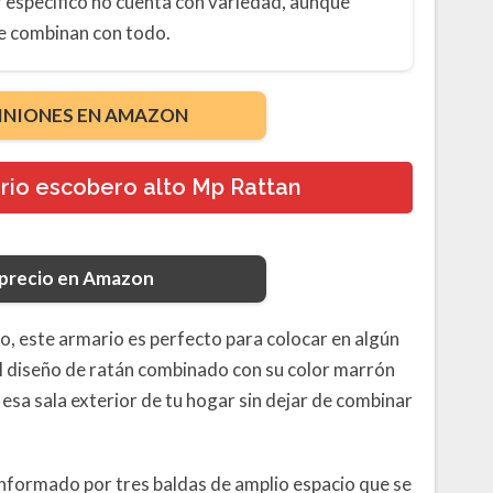
r especifico no cuenta con variedad, aunque
ue combinan con todo.
INIONES EN AMAZON
rio escobero alto Mp Rattan
 precio en Amazon
ho, este armario es perfecto para colocar en algún
e el diseño de ratán combinado con su color marrón
esa sala exterior de tu hogar sin dejar de combinar
onformado por tres baldas de amplio espacio que se