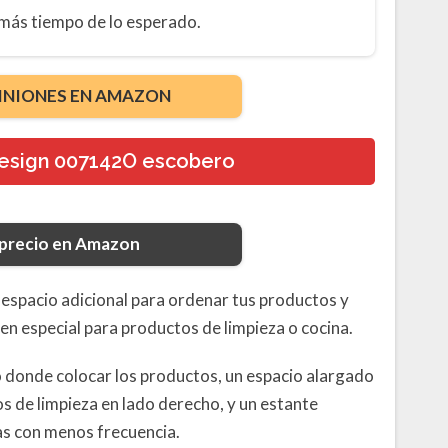
más tiempo de lo esperado.
INIONES EN AMAZON
esign 007142O escobero
 precio en Amazon
 espacio adicional para ordenar tus productos y
n especial para productos de limpieza o cocina.
do donde colocar los productos, un espacio alargado
s de limpieza en lado derecho, y un estante
as con menos frecuencia.