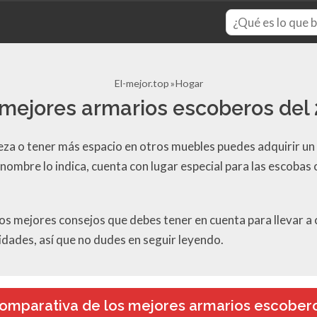
El-mejor.top
Hogar
mejores armarios escoberos del
pieza o tener más espacio en otros muebles puedes adquirir u
nombre lo indica, cuenta con lugar especial para las escobas
os mejores consejos que debes tener en cuenta para llevar a
dades, así que no dudes en seguir leyendo.
omparativa de los mejores armarios escober